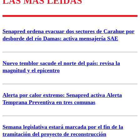
LAS MÁS LEÍDAS
Enviar comentario
Senapred ordena evacuar dos sectores de Carahue por
desborde del río Damas: activa mensajería SAE
Nuevo temblor sacude el norte del país: revisa la
magnitud y el epicentro
Alerta por calor extremo: Senapred activa Alerta
Temprana Preventiva en tres comunas
Semana legislativa estará marcada por el fin de la
tramitación del proyecto de reconstrucción