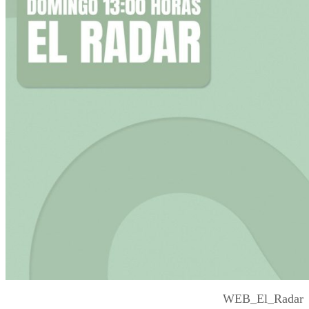
WEB_El_Radar