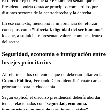
El director ejecutivo de la FPP también señaló que el
Presidente podría destacar principios compartidos por
distintos sectores de la centroderecha y la derecha.
En ese contexto, mencionó la importancia de reforzar
conceptos como
“Libertad, dignidad del ser humano”
,
los que, a su juicio, representan valores comunes dentro
del sector.
Seguridad, economía e inmigración entre
los ejes prioritarios
Al referirse a los contenidos que no deberían faltar en la
Cuenta Pública
, Fernando Claro identificó cuatro áreas
prioritarias para la ciudadanía.
Según explicó, el discurso presidencial debería abordar
temas relacionados con
“seguridad, economía,
inmigración y un poco de cuestiones sociales”
.