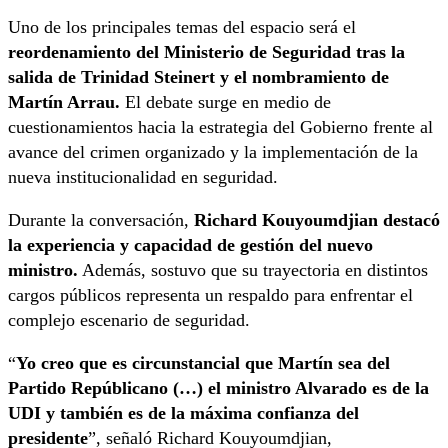
Uno de los principales temas del espacio será el
reordenamiento del Ministerio de Seguridad tras la
salida de Trinidad Steinert y el nombramiento de
Martín Arrau
.
El debate surge en medio de
cuestionamientos hacia la estrategia del Gobierno frente al
avance del crimen organizado y la implementación de la
nueva institucionalidad en seguridad.
Durante la conversación,
Richard Kouyoumdjian destacó
la experiencia y capacidad de gestión del nuevo
ministro.
Además, sostuvo que su trayectoria en distintos
cargos públicos representa un respaldo para enfrentar el
complejo escenario de seguridad.
“
Yo creo que es circunstancial que Martín sea del
Partido Repúblicano (…) el ministro Alvarado es de la
UDI y también es de la máxima confianza del
presidente
”, señaló Richard Kouyoumdjian,