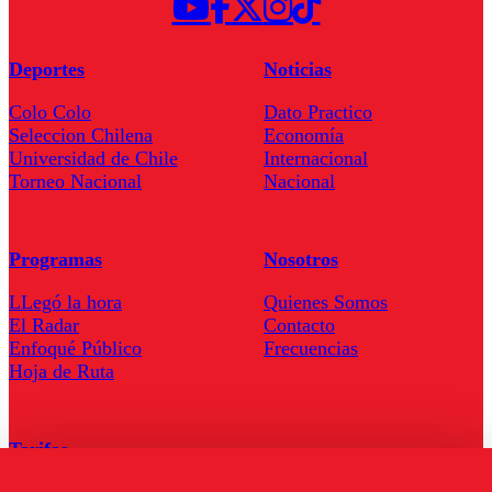
Deportes
Noticias
Colo Colo
Dato Practico
Seleccion Chilena
Economía
Universidad de Chile
Internacional
Torneo Nacional
Nacional
Programas
Nosotros
LLegó la hora
Quienes Somos
El Radar
Contacto
Enfoqué Público
Frecuencias
Hoja de Ruta
Tarifas
Comercial