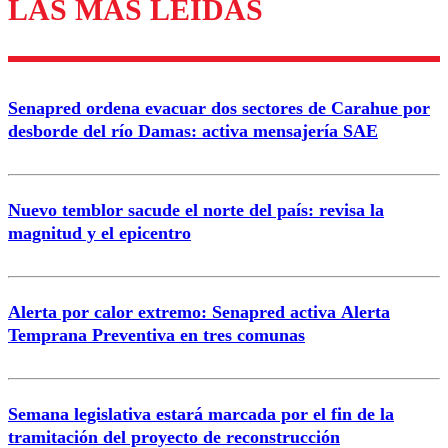
LAS MÁS LEÍDAS
Enviar comentario
Senapred ordena evacuar dos sectores de Carahue por
desborde del río Damas: activa mensajería SAE
Nuevo temblor sacude el norte del país: revisa la
magnitud y el epicentro
Alerta por calor extremo: Senapred activa Alerta
Temprana Preventiva en tres comunas
Semana legislativa estará marcada por el fin de la
tramitación del proyecto de reconstrucción