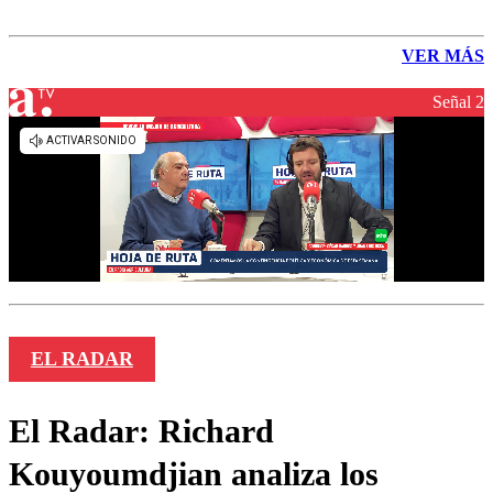
VER MÁS
Señal 2
EL RADAR
El Radar: Richard
Kouyoumdjian analiza los