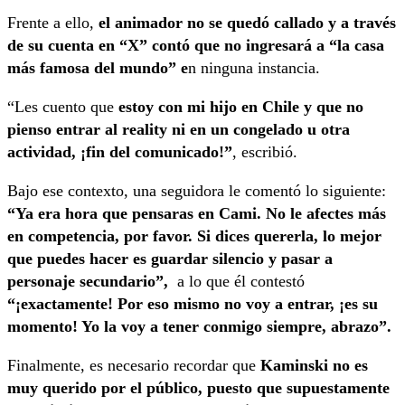
Frente a ello,
el animador no se quedó callado y a través
de su cuenta en “X” contó que no ingresará a “la casa
más famosa del mundo” e
n ninguna instancia.
“Les cuento que
estoy con mi hijo en Chile y que no
pienso entrar al reality ni en un congelado u otra
actividad, ¡fin del comunicado!”
, escribió.
Bajo ese contexto, una seguidora le comentó lo siguiente:
“Ya era hora que pensaras en Cami. No le afectes más
en competencia, por favor. Si dices quererla, lo mejor
que puedes hacer es guardar silencio y pasar a
personaje secundario”,
a lo que él contestó
“¡exactamente! Por eso mismo no voy a entrar, ¡es su
momento! Yo la voy a tener conmigo siempre, abrazo”.
Finalmente, es necesario recordar que
Kaminski no es
muy querido por el público, puesto que supuestamente