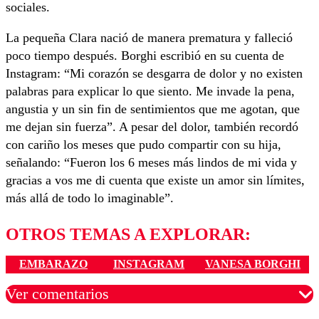
sociales.
La pequeña Clara nació de manera prematura y falleció
poco tiempo después. Borghi escribió en su cuenta de
Instagram: “Mi corazón se desgarra de dolor y no existen
palabras para explicar lo que siento. Me invade la pena,
angustia y un sin fin de sentimientos que me agotan, que
me dejan sin fuerza”. A pesar del dolor, también recordó
con cariño los meses que pudo compartir con su hija,
señalando: “Fueron los 6 meses más lindos de mi vida y
gracias a vos me di cuenta que existe un amor sin límites,
más allá de todo lo imaginable”.
OTROS TEMAS A EXPLORAR:
EMBARAZO
INSTAGRAM
VANESA BORGHI
Ver comentarios