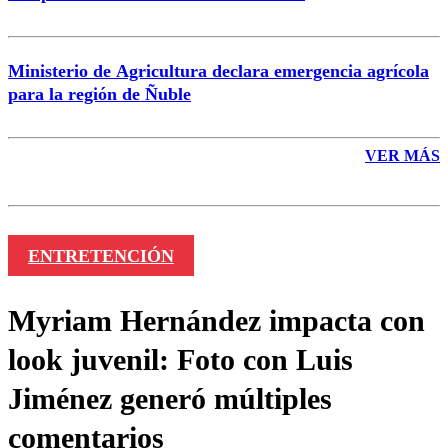
Ministerio de Agricultura declara emergencia agrícola
para la región de Ñuble
VER MÁS
ENTRETENCIÓN
Myriam Hernández impacta con
look juvenil: Foto con Luis
Jiménez generó múltiples
comentarios