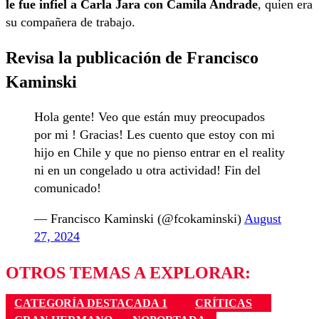
le fue infiel a Carla Jara con Camila Andrade
, quien era
su compañera de trabajo.
Revisa la publicación de Francisco
Kaminski
Hola gente! Veo que están muy preocupados
por mi ! Gracias! Les cuento que estoy con mi
hijo en Chile y que no pienso entrar en el reality
ni en un congelado u otra actividad! Fin del
comunicado!
— Francisco Kaminski (@fcokaminski)
August
27, 2024
OTROS TEMAS A EXPLORAR:
CATEGORÍA DESTACADA 1
CRÍTICAS