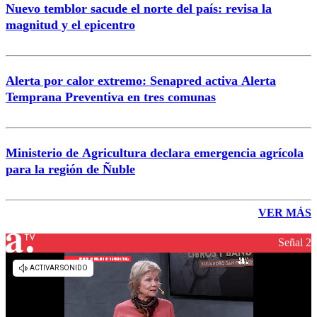
Nuevo temblor sacude el norte del país: revisa la
magnitud y el epicentro
Alerta por calor extremo: Senapred activa Alerta
Temprana Preventiva en tres comunas
Ministerio de Agricultura declara emergencia agrícola
para la región de Ñuble
VER MÁS
Señal 2