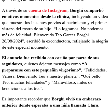
A través de su
cuenta de Instagram
,
Borghi compartió
emotivos momentos desde la clínica
, incluyendo un video
que muestra los instantes previos al nacimiento y el primer
vistazo del rostro de su hijo. “Lo logramos. No podemos
más de felicidad. Bienvenido Teo Garcés Borghi.
28/08/2024”, escribió la exconductora, reflejando la alegría
de este especial momento.
El anuncio fue recibido con cariño por parte de sus
seguidores
, quienes dejaron mensajes como
“A
prepararse con este pequeñín virgoriano”
, “Felicidades,
Vanesa. Bienvenido Teo a nuestro planeta”, “Qué bello
Teo, muchas felicidades” y “Maravilloso, miles de
bendiciones a los tres”.
Es importante recordar que
Borghi vivió un embarazo
anterior donde esperaba a una niña llamada Clara
,