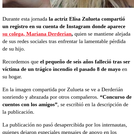
Durante esta jornada
la actriz Elisa Zulueta compartió
un registro en su cuenta de Instagram donde aparece
su colega, Mariana Derderian
,
quien se mantiene alejada
de sus redes sociales tras enfrentar la lamentable pérdida
de su hijo.
Recordemos que
el pequeño de seis años falleció tras ser
víctima de un trágico incendio el pasado 8 de mayo
en
su hogar.
En la imagen compartida por Zulueta se ve a Derderián
sonriendo y abrazada por otros compañeros.
“Concurso de
cuentos con los amigos”
, se escribió en la descripción de
la publicación.
La publicación no pasó desapercibida por los internautas,
quienes dejaron especiales mensajes de apoyo en los