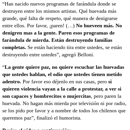
“Han nacido nuevos programas de farándula donde se
destruyen entre los mismos artistas. Qué huevada más
grande, qué falta de respeto, qué manera de denigrarse
entre ellos. Por favor, ¡paren! (…)
No hueveen más. No
denigren mas a la gente. Paren esos programas de
farándula de mierda. Están destruyendo familias
completas.
Se están haciendo tira entre ustedes, se están
destruyendo entre ustedes”, agregó Belloni.
“
La gente quiere paz, no quiere escuchar las huevadas
que ustedes hablan, el odio que ustedes tienen metido
adentro.
Por favor eso déjenlo en sus casas, pero
si
quieren violencia vayan a la calle a protestar, a ver si
son capaces y hombrecitos o mujercitas
, pero paren la
huevada. No hagan más mierda por televisión ni por radio,
se los pido por favor y a nombre de todos los chilenos que
queremos paz”, finalizó el humorista.