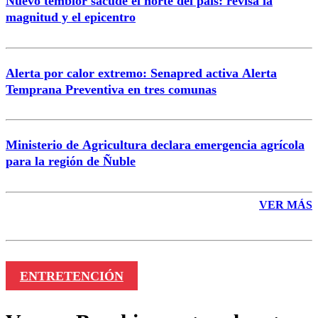
Nuevo temblor sacude el norte del país: revisa la
magnitud y el epicentro
Enviar comentario
Alerta por calor extremo: Senapred activa Alerta
Temprana Preventiva en tres comunas
Ministerio de Agricultura declara emergencia agrícola
para la región de Ñuble
VER MÁS
ENTRETENCIÓN