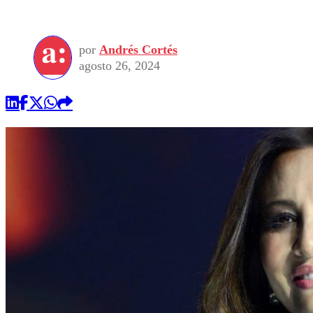
por
Andrés Cortés
agosto 26, 2024