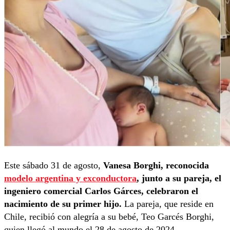
Este sábado 31 de agosto,
Vanesa Borghi, reconocida
modelo argentina y exconductora
, junto a su pareja, el
ingeniero comercial Carlos Gárces, celebraron el
nacimiento de su primer hijo.
La pareja, que reside en
Chile, recibió con alegría a su bebé, Teo Garcés Borghi,
quien llegó al mundo el 28 de agosto de 2024.