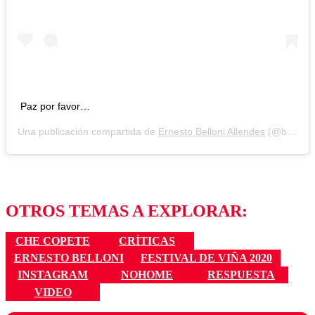
Paz por favor…
Una publicación compartida de
Ernesto Belloni Allendes
(@belloniernesto) el
OTROS TEMAS A EXPLORAR:
CHE COPETE
CRÍTICAS
ERNESTO BELLONI
FESTIVAL DE VIÑA 2020
INSTAGRAM
NOHOME
RESPUESTA
VIDEO