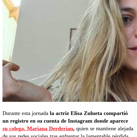
Durante esta jornada
la actriz Elisa Zulueta compartió
un registro en su cuenta de Instagram donde aparece
su colega, Mariana Derderian
,
quien se mantiene alejada
de sus redes sociales tras enfrentar la lamentable pérdida