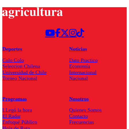
Deportes
Noticias
Colo Colo
Dato Practico
Seleccion Chilena
Economía
Universidad de Chile
Internacional
Torneo Nacional
Nacional
Programas
Nosotros
LLegó la hora
Quienes Somos
El Radar
Contacto
Enfoqué Público
Frecuencias
Hoja de Ruta