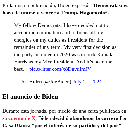
En la misma publicación, Biden expresó:
“Demócratas: es
hora de unirse y vencer a Trump. Hagámoslo”.
My fellow Democrats, I have decided not to
accept the nomination and to focus all my
energies on my duties as President for the
remainder of my term. My very first decision as
the party nominee in 2020 was to pick Kamala
Harris as my Vice President. And it’s been the
best…
pic.twitter.com/x8DnvuImJV
— Joe Biden (@JoeBiden)
July 21, 2024
El anuncio de Biden
Durante esta jornada, por medio de una carta publicada en
su
cuenta de X
, Biden
decidió abandonar la carrera La
Casa Blanca “por el interés de su partido y del país”
.