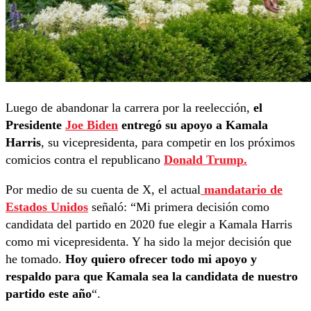
Luego de abandonar la carrera por la reelección,
el
Presidente
Joe Biden
entregó su apoyo a Kamala
Harris
, su vicepresidenta, para competir en los próximos
comicios contra el republicano
Donald Trump.
Por medio de su cuenta de X, el actual
mandatario de
Estados Unidos
señaló: “Mi primera decisión como
candidata del partido en 2020 fue elegir a Kamala Harris
como mi vicepresidenta. Y ha sido la mejor decisión que
he tomado.
Hoy quiero ofrecer todo mi apoyo y
respaldo para que Kamala sea la candidata de nuestro
partido este año
“.