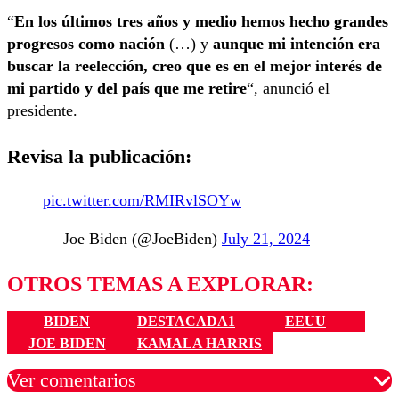
“
En los últimos tres años y medio hemos hecho grandes
progresos como nación
(…) y
aunque mi intención era
buscar la reelección, creo que es en el mejor interés de
mi partido y del país que me retire
“, anunció el
presidente.
Revisa la publicación:
pic.twitter.com/RMIRvlSOYw
— Joe Biden (@JoeBiden)
July 21, 2024
OTROS TEMAS A EXPLORAR:
BIDEN
DESTACADA1
EEUU
JOE BIDEN
KAMALA HARRIS
Ver comentarios