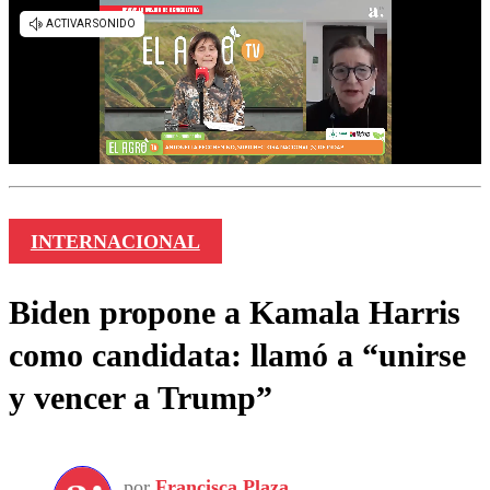
INTERNACIONAL
Biden propone a Kamala Harris
como candidata: llamó a “unirse
y vencer a Trump”
por
Francisca Plaza