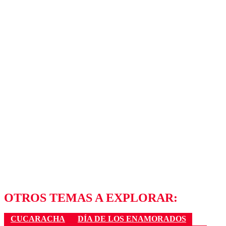
OTROS TEMAS A EXPLORAR:
CUCARACHA
DÍA DE LOS ENAMORADOS