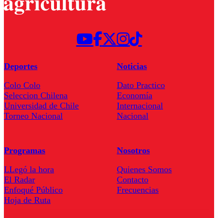
Deportes
Noticias
Colo Colo
Dato Practico
Seleccion Chilena
Economía
Universidad de Chile
Internacional
Torneo Nacional
Nacional
Programas
Nosotros
LLegó la hora
Quienes Somos
El Radar
Contacto
Enfoqué Público
Frecuencias
Hoja de Ruta