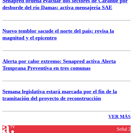
Senapred ordena evacuar dos sectores de Carahue por
desborde del río Damas: activa mensajería SAE
Nuevo temblor sacude el norte del país: revisa la
magnitud y el epicentro
Alerta por calor extremo: Senapred activa Alerta
Temprana Preventiva en tres comunas
Semana legislativa estará marcada por el fin de la
tramitación del proyecto de reconstrucción
VER MÁS
Señal 2