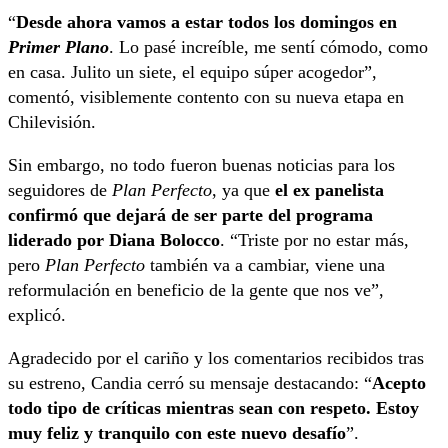
“
Desde ahora vamos a estar todos los domingos en
Primer Plano
. Lo pasé increíble, me sentí cómodo, como
en casa. Julito un siete, el equipo súper acogedor”,
comentó, visiblemente contento con su nueva etapa en
Chilevisión.
Sin embargo, no todo fueron buenas noticias para los
seguidores de
Plan Perfecto
, ya que
el ex panelista
confirmó que dejará de ser parte del programa
liderado por Diana Bolocco
. “Triste por no estar más,
pero
Plan Perfecto
también va a cambiar, viene una
reformulación en beneficio de la gente que nos ve”,
explicó.
Agradecido por el cariño y los comentarios recibidos tras
su estreno, Candia cerró su mensaje destacando: “
Acepto
todo tipo de críticas mientras sean con respeto. Estoy
muy feliz y tranquilo con este nuevo desafío
”.