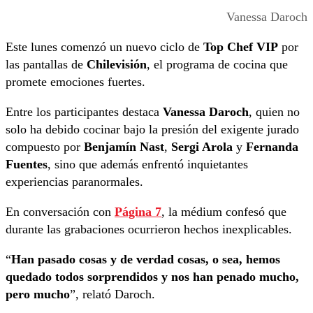
Vanessa Daroch
Este lunes comenzó un nuevo ciclo de
Top Chef VIP
por
las pantallas de
Chilevisión
, el programa de cocina que
promete emociones fuertes.
Entre los participantes destaca
Vanessa Daroch
, quien no
solo ha debido cocinar bajo la presión del exigente jurado
compuesto por
Benjamín Nast
,
Sergi Arola
y
Fernanda
Fuentes
, sino que además enfrentó inquietantes
experiencias paranormales.
En conversación con
Página 7
, la médium confesó que
durante las grabaciones ocurrieron hechos inexplicables.
“
Han pasado cosas y de verdad cosas, o sea, hemos
quedado todos sorprendidos y nos han penado mucho,
pero mucho
”, relató Daroch.