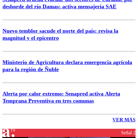
desborde del río Damas: activa mensajería SAE
Nuevo temblor sacude el norte del país: revisa la
magnitud y el epicentro
Ministerio de Agricultura declara emergencia agrícola
para la región de Ñuble
Alerta por calor extremo: Senapred activa Alerta
Temprana Preventiva en tres comunas
VER MÁS
Señal 2