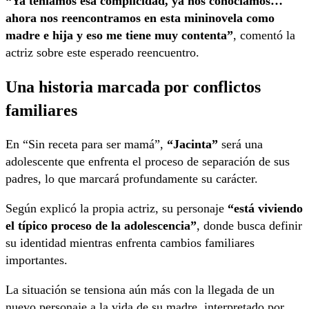
“Ya teníamos esa complicidad, ya nos conocíamos…
ahora nos reencontramos en esta mininovela como
madre e hija y eso me tiene muy contenta”
, comentó la
actriz sobre este esperado reencuentro.
Una historia marcada por conflictos
familiares
En “Sin receta para ser mamá”,
“Jacinta”
será una
adolescente que enfrenta el proceso de separación de sus
padres, lo que marcará profundamente su carácter.
Según explicó la propia actriz, su personaje
“está viviendo
el típico proceso de la adolescencia”
, donde busca definir
su identidad mientras enfrenta cambios familiares
importantes.
La situación se tensiona aún más con la llegada de un
nuevo personaje a la vida de su madre, interpretado por