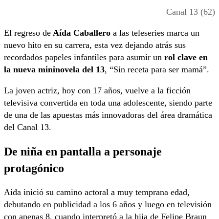
Canal 13 (62)
El regreso de
Aída Caballero
a las teleseries marca un
nuevo hito en su carrera, esta vez dejando atrás sus
recordados papeles infantiles para asumir un
rol clave en
la nueva mininovela del 13
, “Sin receta para ser mamá”.
La joven actriz, hoy con 17 años, vuelve a la ficción
televisiva convertida en toda una adolescente, siendo parte
de una de las apuestas más innovadoras del área dramática
del
Canal 13
.
De niña en pantalla a personaje
protagónico
Aída inició su camino actoral a muy temprana edad,
debutando en publicidad a los 6 años y luego en televisión
con apenas 8, cuando interpretó a la hija de Felipe Braun