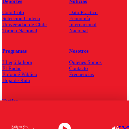
Deportes
Noticias
Colo Colo
Dato Practico
Seleccion Chilena
Economía
Universidad de Chile
Internacional
Torneo Nacional
Nacional
Programas
Nosotros
LLegó la hora
Quienes Somos
El Radar
Contacto
Enfoqué Público
Frecuencias
Hoja de Ruta
Tarifas
Comercial
Tarifas Servel Radio
Radio en Vivo