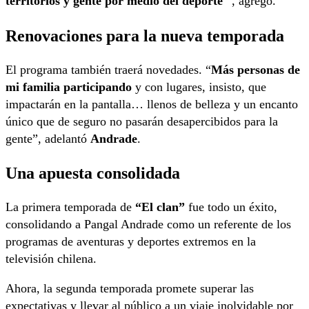
territorios y gente por medio del deporte
“, agregó.
Renovaciones para la nueva temporada
El programa también traerá novedades. “
Más personas de
mi familia participando
y con lugares, insisto, que
impactarán en la pantalla… llenos de belleza y un encanto
único que de seguro no pasarán desapercibidos para la
gente”, adelantó
Andrade
.
Una apuesta consolidada
La primera temporada de
“El clan”
fue todo un éxito,
consolidando a Pangal Andrade como un referente de los
programas de aventuras y deportes extremos en la
televisión chilena.
Ahora, la segunda temporada promete superar las
expectativas y llevar al público a un viaje inolvidable por