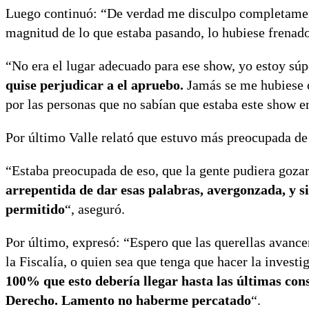
Luego continuó: “De verdad me disculpo completament
magnitud de lo que estaba pasando, lo hubiese frenad
“No era el lugar adecuado para ese show, yo estoy sú
quise perjudicar a el apruebo.
Jamás se me hubiese oc
por las personas que no sabían que estaba este show e
Por último Valle relató que estuvo más preocupada de 
“Estaba preocupada de eso, que la gente pudiera goza
arrepentida de dar esas palabras, avergonzada, y s
permitido
“, aseguró.
Por último, expresó: “Espero que las querellas avance
la Fiscalía, o quien sea que tenga que hacer la invest
100% que esto debería llegar hasta las últimas cons
Derecho. Lamento no haberme percatado
“.