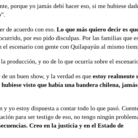
e, porque yo jamás debí hacer eso, si me hubiese dado
o”.
per de acuerdo con eso.
Lo que más quiero decir es qu
urrido, por eso pido disculpas. Por las familias que e
n el escenario con gente con Quilapayún al mismo tiemp
la producción, y no de lo que ocurría sobre el escenari
r de un buen show, y la verdad es que
estoy realmente
i hubiese visto que había una bandera chilena, jamás
n y yo estoy dispuesta a contar todo lo que pasó. Cuen
igación para ser testigo de eso, no tengo ningún problem
ecuencias. Creo en la justicia y en el Estado de