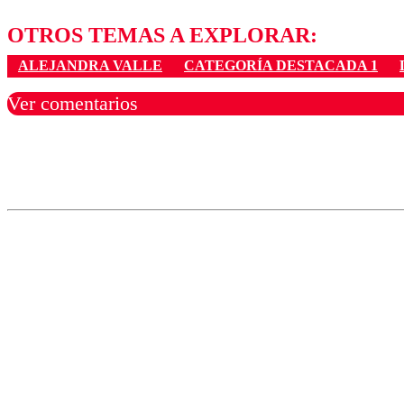
OTROS TEMAS A EXPLORAR:
ALEJANDRA VALLE
CATEGORÍA DESTACADA 1
Ver comentarios
Los comentarios son moder
Nombre