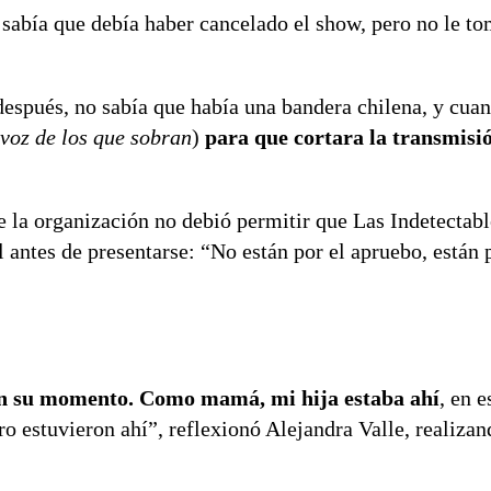
e sabía que debía haber cancelado el show, pero no le to
espués, no sabía que había una bandera chilena, y cuan
voz de los que sobran
)
para que cortara la transmisi
ue la organización no debió permitir que Las Indetectab
 antes de presentarse: “No están por el apruebo, están 
 en su momento. Como mamá, mi hija estaba ahí
, en 
o estuvieron ahí”, reflexionó Alejandra Valle, realiza