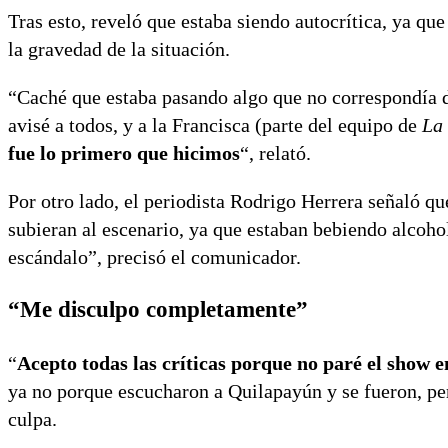
Tras esto, reveló que estaba siendo autocrítica, ya qu
la gravedad de la situación.
“Caché que estaba pasando algo que no correspondía d
avisé a todos, y a la Francisca (parte del equipo de
La 
fue lo primero que hicimos
“, relató.
Por otro lado, el periodista Rodrigo Herrera señaló q
subieran al escenario, ya que estaban bebiendo alcohol
escándalo”, precisó el comunicador.
“Me disculpo completamente”
“
Acepto todas las críticas porque no paré el show
ya no porque escucharon a Quilapayún y se fueron, per
culpa.