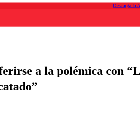
Descarga la 
ferirse a la polémica con “
catado”