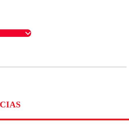
omentario
CIAS