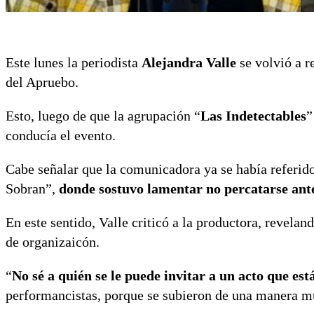
Este lunes la periodista
Alejandra Valle
se volvió a r
del Apruebo.
Esto, luego de que la agrupación “
Las Indetectables
”
conducía el evento.
Cabe señalar que la comunicadora ya se había referid
Sobran”,
donde sostuvo lamentar no percatarse ante
En este sentido, Valle criticó a la productora, revela
de organizaicón.
“
No sé a quién se le puede invitar a un acto que está
performancistas, porque se subieron de una manera m