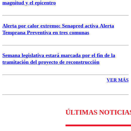
magnitud y el epicentro
Enviar comentario
Alerta por calor extremo: Senapred activa Alerta
Temprana Preventiva en tres comunas
Semana legislativa estará marcada por el fin de la
tramitación del proyecto de reconstrucción
VER MÁS
ÚLTIMAS NOTICIA