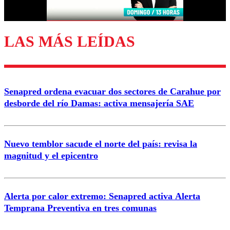
Correo
LAS MÁS LEÍDAS
Enviar comentario
Senapred ordena evacuar dos sectores de Carahue por
desborde del río Damas: activa mensajería SAE
Nuevo temblor sacude el norte del país: revisa la
magnitud y el epicentro
Alerta por calor extremo: Senapred activa Alerta
Temprana Preventiva en tres comunas