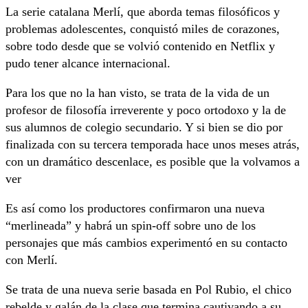
La serie catalana Merlí, que aborda temas filosóficos y
problemas adolescentes, conquistó miles de corazones,
sobre todo desde que se volvió contenido en Netflix y
pudo tener alcance internacional.
Para los que no la han visto, se trata de la vida de un
profesor de filosofía irreverente y poco ortodoxo y la de
sus alumnos de colegio secundario. Y si bien se dio por
finalizada con su tercera temporada hace unos meses atrás,
con un dramático descenlace, es posible que la volvamos a
ver
Es así como los productores confirmaron una nueva
“merlineada” y habrá un spin-off sobre uno de los
personajes que más cambios experimentó en su contacto
con Merlí.
Se trata de una nueva serie basada en Pol Rubio, el chico
rebelde y galán de la clase que termina cautivando a su