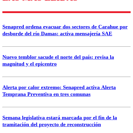
Enviar comentario
Senapred ordena evacuar dos sectores de Carahue por
desborde del río Damas: activa mensajería SAE
Nuevo temblor sacude el norte del país: revisa la
magnitud y el epicentro
Alerta por calor extremo: Senapred activa Alerta
Temprana Preventiva en tres comunas
Semana legislativa estará marcada por el fin de la
tramitación del proyecto de reconstrucción