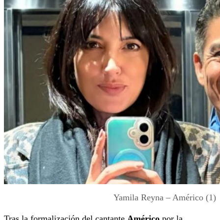
Yamila Reyna – Américo (1)
Tras la formalización del cantante
Américo
por la