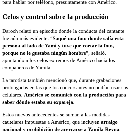
para hablar por teléfono, presuntamente con Américo.
Celos y control sobre la producción
Daroch relató un episodio donde la conducta del cantante
fue aún más evidente: “
Saqué una foto donde salía esta
persona al lado de Yami y tuve que cortar la foto,
porque no le gustaba ningún hombre
”, señaló,
apuntando a los celos extremos de Américo hacia los
compañeros de Yamila.
La tarotista también mencionó que, durante grabaciones
prolongadas en las que los concursantes no podían usar sus
celulares,
Américo se comunicó con la producción para
saber dónde estaba su expareja
.
Estos nuevos antecedentes se suman a las medidas
cautelares impuestas a Américo, que incluyen
arraigo
nacional
y
prohibición de acercarse a Yamila Reyna
,