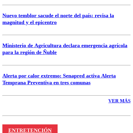
Nuevo temblor sacude el norte del país: revisa la
magnitud y el epicentro
Enviar comentario
Ministerio de Agricultura declara emergencia agrícola
para la región de Ñuble
Alerta por calor extremo: Senapred activa Alerta
Temprana Preventiva en tres comunas
VER MÁS
ENTRETENCIÓN