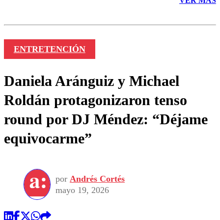
VER MÁS
ENTRETENCIÓN
Daniela Aránguiz y Michael
Roldán protagonizaron tenso
round por DJ Méndez: “Déjame
equivocarme”
por
Andrés Cortés
mayo 19, 2026