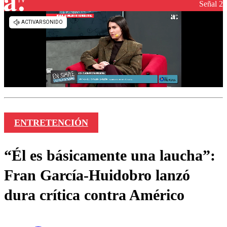
Señal 2
ENTRETENCIÓN
“Él es básicamente una laucha”:
Fran García-Huidobro lanzó
dura crítica contra Américo