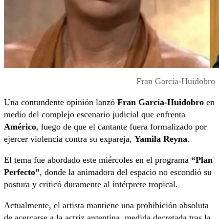
Fran García-Huidobro
Una contundente opinión lanzó
Fran García-Huidobro
en
medio del complejo escenario judicial que enfrenta
Américo
, luego de que el cantante fuera formalizado por
ejercer violencia contra su expareja,
Yamila Reyna
.
El tema fue abordado este miércoles en el programa
“Plan
Perfecto”
, donde la animadora del espacio no escondió su
postura y criticó duramente al intérprete tropical.
Actualmente, el artista mantiene una prohibición absoluta
de acercarse a la actriz argentina, medida decretada tras la