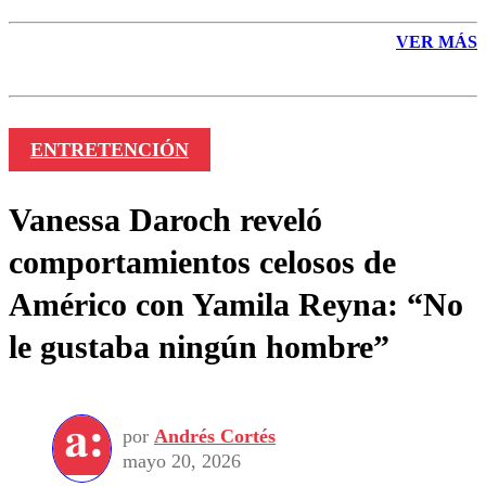
VER MÁS
ENTRETENCIÓN
Vanessa Daroch reveló
comportamientos celosos de
Américo con Yamila Reyna: “No
le gustaba ningún hombre”
por
Andrés Cortés
mayo 20, 2026