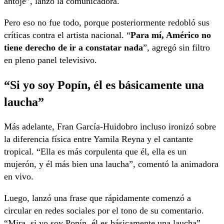
antoje”, lanzó la comunicadora.
Pero eso no fue todo, porque posteriormente redobló sus
críticas contra el artista nacional. “
Para mí, Américo no
tiene derecho de ir a constatar nada
”, agregó sin filtro
en pleno panel televisivo.
“Si yo soy Popín, él es básicamente una
laucha”
Más adelante, Fran García-Huidobro incluso ironizó sobre
la diferencia física entre Yamila Reyna y el cantante
tropical. “Ella es más corpulenta que él, ella es un
mujerón, y él más bien una laucha”, comentó la animadora
en vivo.
Luego, lanzó una frase que rápidamente comenzó a
circular en redes sociales por el tono de su comentario.
“Mira, si yo soy Popín, él es básicamente una laucha”,