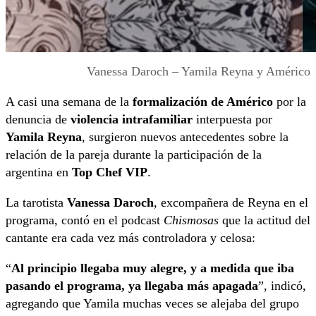
Vanessa Daroch – Yamila Reyna y Américo
A casi una semana de la
formalización de Américo
por la
denuncia de
violencia intrafamiliar
interpuesta por
Yamila Reyna
, surgieron nuevos antecedentes sobre la
relación de la pareja durante la participación de la
argentina en
Top Chef VIP
.
La tarotista
Vanessa Daroch
, excompañera de Reyna en el
programa, contó en el podcast
Chismosas
que la actitud del
cantante era cada vez más controladora y celosa:
“
Al principio llegaba muy alegre, y a medida que iba
pasando el programa, ya llegaba más apagada
”, indicó,
agregando que Yamila muchas veces se alejaba del grupo