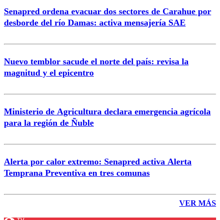
Senapred ordena evacuar dos sectores de Carahue por
desborde del río Damas: activa mensajería SAE
Nuevo temblor sacude el norte del país: revisa la
magnitud y el epicentro
Ministerio de Agricultura declara emergencia agrícola
para la región de Ñuble
Alerta por calor extremo: Senapred activa Alerta
Temprana Preventiva en tres comunas
VER MÁS