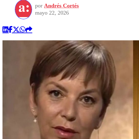
por
Andrés Cortés
mayo 22, 2026