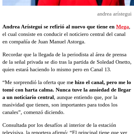
andrea arístegui
Andrea Arístegui se refirió al nuevo que tiene en
Mega
,
el cual consiste en conducir el noticiero central del canal
en compañía de Juan Manuel Astorga.
Recordar que la llegada de la periodista al área de prensa
de la señal privada se dio tras la partida de Soledad Onetto,
quien estará haciendo lo mismo pero en Canal 13.
“Me sorprendió la oferta que m
e hizo el canal, pero me lo
tomé con harta calma. Nunca tuve la ansiedad de llegar
a un noticiario central
, aunque entiendo que, por la
masividad que tienen, son importantes para todos los
canales”, comenzó diciendo.
Consultada por los desafíos al interior de la estación
televisiva, la reportera afirmó: “El principal tiene que ver