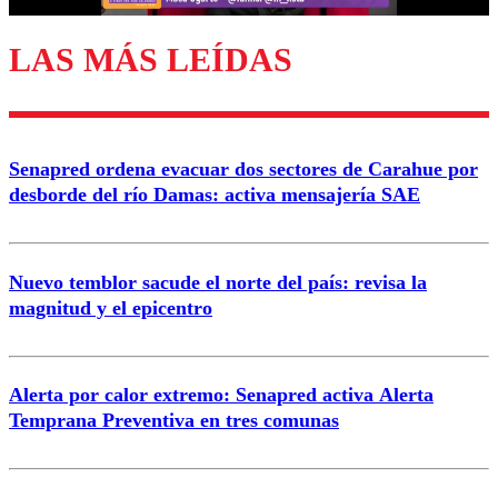
LAS MÁS LEÍDAS
Enviar comentario
Senapred ordena evacuar dos sectores de Carahue por
desborde del río Damas: activa mensajería SAE
Nuevo temblor sacude el norte del país: revisa la
magnitud y el epicentro
Alerta por calor extremo: Senapred activa Alerta
Temprana Preventiva en tres comunas