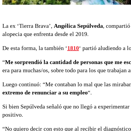
La ex ‘Tierra Brava’,
Angélica Sepúlveda
, compartió
alopecia que enfrenta desde el 2019.
De esta forma, la también ‘
1810
‘ partió aludiendo a 
“
Me sorprendió la cantidad de personas que me es
era para muchas/os, sobre todo para los que trabajan 
Luego continuó: “Me contaban lo mal que las miraban
extremo de renunciar a su empleo
“.
Si bien Sepúlveda señaló que no llegó a experimentar
positivo.
“No quiero decir con esto que al recibir el diagnóstic