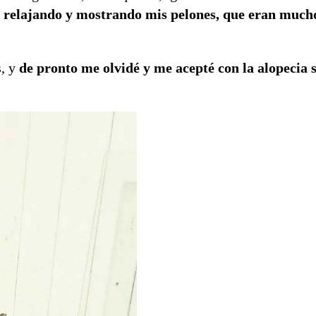
i relajando y mostrando mis pelones, que eran much
s, y
de pronto me olvidé y me acepté con la alopecia 