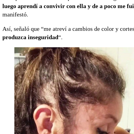
luego aprendí a convivir con ella
y de a poco me fu
manifestó.
Así, señaló que “me atreví a cambios de color y corte
produzca inseguridad
“.