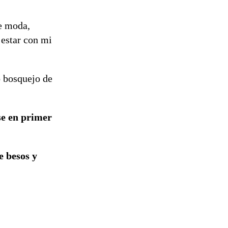
de moda,
 estar con mi
o bosquejo de
se en primer
e besos y