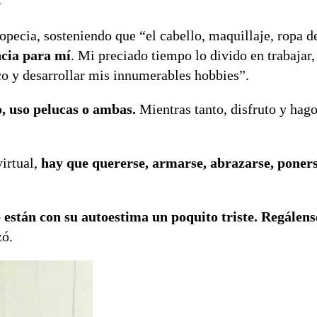
opecia, sosteniendo que “el cabello, maquillaje, ropa 
ncia para mí
. Mi preciado tiempo lo divido en trabajar,
rico y desarrollar mis innumerables hobbies”.
o, uso pelucas o ambas.
Mientras tanto, disfruto y hag
irtual,
hay que quererse, armarse, abrazarse, poner
 están con su autoestima un poquito triste. Regálens
zó.