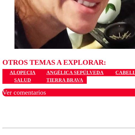
OTROS TEMAS A EXPLORAR:
ALOPECIA
ANGÉLICA SEPÚLVEDA
CABEL
SALUD
TIERRA BRAVA
Ver comentarios
Los comentarios son moder
Nombre