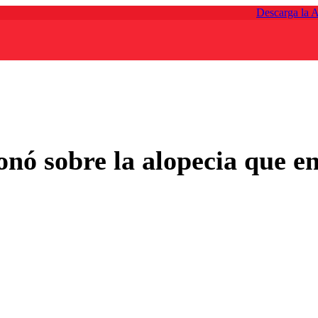
Descarga la 
onó sobre la alopecia que e