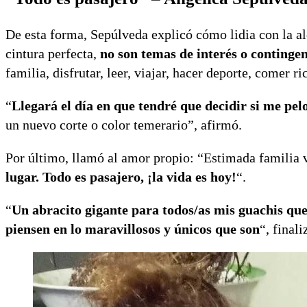
De esta forma, Sepúlveda explicó cómo lidia con la al
cintura perfecta,
no son temas de interés o continge
familia, disfrutar, leer, viajar, hacer deporte, comer 
“
Llegará el día en que tendré que decidir si me pel
un nuevo corte o color temerario”, afirmó.
Por último, llamó al amor propio: “Estimada familia v
lugar. Todo es pasajero, ¡la vida es hoy!
“.
“
Un abracito gigante para todos/as mis guachis que
piensen en lo maravillosos y únicos que son
“, finali