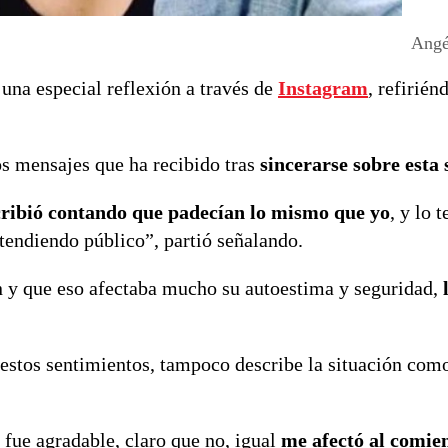
Angé
 una especial reflexión a través de
Instagram
, refirién
los mensajes que ha recibido tras
sincerarse sobre esta 
cribió contando que padecían lo mismo que yo
, y lo 
atendiendo público”, partió señalando.
 y que eso afectaba mucho su autoestima y seguridad,
 estos sentimientos, tampoco describe la situación com
o fue agradable, claro que no, igual
me afectó al comie