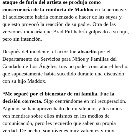
ataque de furia del artista se produjo como
consecuencia de la conducta de Maddox
en la aeronave.
El adolescente habría comenzado a hacer de las suyas y
que esto provocó la reacción de su padre. Otra de las
versiones indicaría que Brad Pitt habría golpeado a su hijo,
pero sin intención.
Después del incidente, el actor fue
absuelto
por el
Departamento de Servicios para Niños y Familias del
Condado de Los Ángeles, tras no poder constatar el hecho,
que supuestamente había sucedido durante una discusión
con su hijo Maddox.
“Me separé por el bienestar de mi familia. Fue la
decisión correcta.
Sigo centrándome en mi recuperación.
Algunos se han aprovechado de mi silencio, y los niños
ven mentiras sobre ellos mismos en los medios de
comunicación, pero les recuerdo que saben su propia
verdad. De hecho, son jóvenes muy valientes y muy