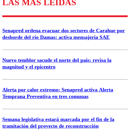
LAS MÁS LEÍDAS
Enviar comentario
Senapred ordena evacuar dos sectores de Carahue por
desborde del río Damas: activa mensajería SAE
Nuevo temblor sacude el norte del país: revisa la
magnitud y el epicentro
Alerta por calor extremo: Senapred activa Alerta
Temprana Preventiva en tres comunas
Semana legislativa estará marcada por el fin de la
tramitación del proyecto de reconstrucción