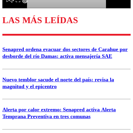
LAS MÁS LEÍDAS
Enviar comentario
Senapred ordena evacuar dos sectores de Carahue por
desborde del río Damas: activa mensajería SAE
Nuevo temblor sacude el norte del país: revisa la
magnitud y el epicentro
Alerta por calor extremo: Senapred activa Alerta
Temprana Preventiva en tres comunas