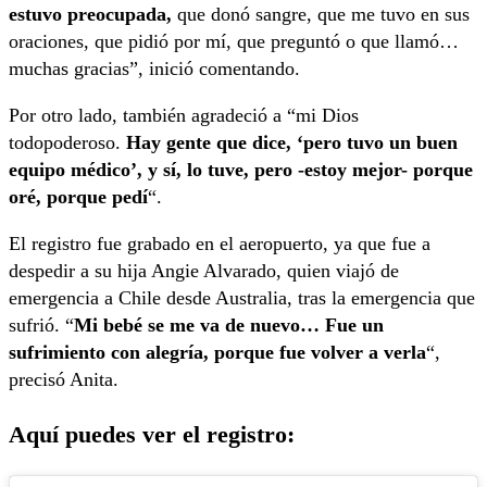
estuvo preocupada,
que donó sangre, que me tuvo en sus
oraciones, que pidió por mí, que preguntó o que llamó…
muchas gracias”, inició comentando.
Por otro lado, también agradeció a “mi Dios
todopoderoso.
Hay gente que dice, ‘pero tuvo un buen
equipo médico’, y sí, lo tuve, pero -estoy mejor- porque
oré, porque pedí
“.
El registro fue grabado en el aeropuerto, ya que fue a
despedir a su hija Angie Alvarado, quien viajó de
emergencia a Chile desde Australia, tras la emergencia que
sufrió. “
Mi bebé se me va de nuevo… Fue un
sufrimiento con alegría, porque fue volver a verla
“,
precisó Anita.
Aquí puedes ver el registro: