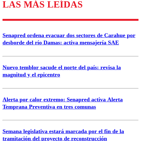
LAS MÁS LEÍDAS
Enviar comentario
Senapred ordena evacuar dos sectores de Carahue por
desborde del río Damas: activa mensajería SAE
Nuevo temblor sacude el norte del país: revisa la
magnitud y el epicentro
Alerta por calor extremo: Senapred activa Alerta
Temprana Preventiva en tres comunas
Semana legislativa estará marcada por el fin de la
tramitación del proyecto de reconstrucción