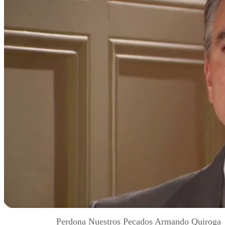
Perdona Nuestros Pecados Armando Quiroga