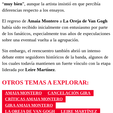
“
muy bien
”, aunque la artista insistió en que percibía
diferencias respecto a los ensayos.
El regreso de
Amaia Montero
a
La Oreja de Van Gogh
había sido recibido inicialmente con entusiasmo por parte
de los fanáticos, especialmente tras años de especulaciones
sobre una eventual vuelta a la agrupación.
Sin embargo, el reencuentro también abrió un intenso
debate entre seguidores históricos de la banda, algunos de
los cuales todavía mantienen un fuerte vínculo con la etapa
liderada por
Leire Martínez
.
OTROS TEMAS A EXPLORAR:
AMAIA MONTERO
CANCELACIÓN GIRA
CRÍTICAS AMAIA MONTERO
GIRA AMAIA MONTERO
LA OREJA DE VAN GOGH
LEIRE MARTÍNEZ