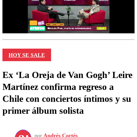
HOY SE SALE
Ex ‘La Oreja de Van Gogh’ Leire
Martínez confirma regreso a
Chile con conciertos íntimos y su
primer álbum solista
por
Andrés Cortés