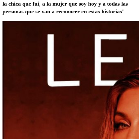
la chica que fui, a la mujer que soy hoy y a todas las
personas que se van a reconocer en estas historias
”.