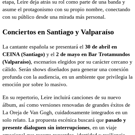
etapa, Leire deja atrás su rol como parte de una banda y
asume el protagonismo con su propio nombre, conectando
con su público desde una mirada más personal.
Conciertos en Santiago y Valparaíso
La cantante española se presentará el
30 de abril en
CEINA (Santiago)
y el
2 de mayo en Bar Trotamundos
(Valparaíso)
, escenarios elegidos por su carácter cercano y
cálido. Serán shows diseñados para generar una conexión
profunda con la audiencia, en un ambiente que privilegia la
emoción por sobre lo masivo.
En su repertorio, Leire incluirá canciones de su nuevo
álbum, así como versiones renovadas de grandes éxitos de
La Oreja de Van Gogh, cuidadosamente integrados en un
solo relato. La propuesta escénica buscará que
pasado y
presente dialoguen sin interrupciones
, en un viaje
emocional que recorre recuerdos, identidad y resiliencia.