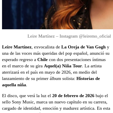
Leire Martínez – Instagram @leiremo_oficial
Leire Martínez
, exvocalista de
La Oreja de Van Gogh
y
una de las voces más queridas del pop español, anunció su
esperado regreso a
Chile
con dos presentaciones íntimas
en el marco de su gira
Aquel(a) Niña Tour
. La artista
aterrizará en el país en mayo de 2026, en medio del
lanzamiento de su primer álbum solista:
Historias de
aquella niña
.
El disco, que verá la luz el
20 de febrero de 2026
bajo el
sello Sony Music, marca un nuevo capítulo en su carrera,
cargado de identidad, emoción y madurez artística. En esta