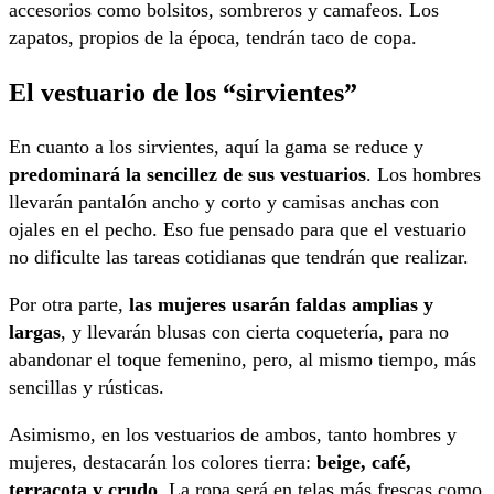
accesorios como bolsitos, sombreros y camafeos. Los
zapatos, propios de la época, tendrán taco de copa.
El vestuario de los “sirvientes”
En cuanto a los sirvientes, aquí la gama se reduce y
predominará la sencillez de sus vestuarios
. Los hombres
llevarán pantalón ancho y corto y camisas anchas con
ojales en el pecho. Eso fue pensado para que el vestuario
no dificulte las tareas cotidianas que tendrán que realizar.
Por otra parte,
las mujeres usarán faldas amplias y
largas
, y llevarán blusas con cierta coquetería, para no
abandonar el toque femenino, pero, al mismo tiempo, más
sencillas y rústicas.
Asimismo, en los vestuarios de ambos, tanto hombres y
mujeres, destacarán los colores tierra:
beige, café,
terracota y crudo
. La ropa será en telas más frescas como