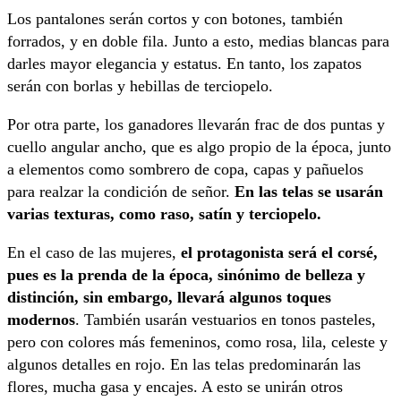
Los pantalones serán cortos y con botones, también
forrados, y en doble fila. Junto a esto, medias blancas para
darles mayor elegancia y estatus. En tanto, los zapatos
serán con borlas y hebillas de terciopelo.
Por otra parte, los ganadores llevarán frac de dos puntas y
cuello angular ancho, que es algo propio de la época, junto
a elementos como sombrero de copa, capas y pañuelos
para realzar la condición de señor.
En las telas se usarán
varias texturas, como raso, satín y terciopelo.
En el caso de las mujeres,
el protagonista será el corsé,
pues es la prenda de la época, sinónimo de belleza y
distinción, sin embargo, llevará algunos toques
modernos
. También usarán vestuarios en tonos pasteles,
pero con colores más femeninos, como rosa, lila, celeste y
algunos detalles en rojo. En las telas predominarán las
flores, mucha gasa y encajes. A esto se unirán otros