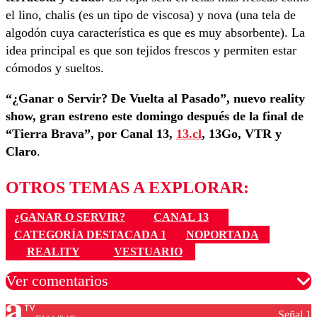
el lino, chalis (es un tipo de viscosa) y nova (una tela de
algodón cuya característica es que es muy absorbente). La
idea principal es que son tejidos frescos y permiten estar
cómodos y sueltos.
“¿Ganar o Servir? De Vuelta al Pasado”, nuevo reality
show, gran estreno este domingo después de la final de
“Tierra Brava”, por Canal 13,
13.cl
, 13Go, VTR y
Claro
.
OTROS TEMAS A EXPLORAR:
¿GANAR O SERVIR?
CANAL 13
CATEGORÍA DESTACADA 1
NOPORTADA
REALITY
VESTUARIO
Ver comentarios
Señal 1