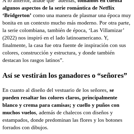
A lo anterior, añade que “además,
tomamos en cuenta
algunos aspectos de la serie romántica de Netflix
‘Bridgerton’
como una manera de plasmar una época muy
bonita en un contexto mucho más moderno. Por otra parte,
la serie colombiana, también de época, ‘Las Villamizar’
(2022) nos inspiró en el lado latinoamericano. Y,
finalmente, la casa fue otra fuente de inspiración con sus
colores, construcción y estructura, y donde también
destacan los rasgos latinos”.
Así se vestirán los ganadores o “señores”
En cuanto al diseño del vestuario de los señores,
se
pueden resaltar los colores claros, principalmente
blanco y crema para camisas; y cuello y puños con
muchos vuelos
, además de chalecos con diseños y
estampados, donde predominan las flores y los botones
forrados con dibujos.