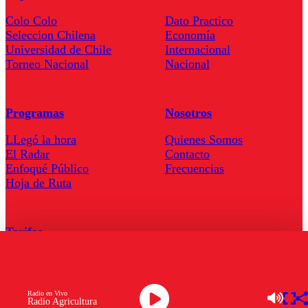
Colo Colo
Dato Practico
Seleccion Chilena
Economía
Universidad de Chile
Internacional
Torneo Nacional
Nacional
Programas
Nosotros
LLegó la hora
Quienes Somos
El Radar
Contacto
Enfoqué Público
Frecuencias
Hoja de Ruta
Tarifas
Comercial
Tarifas Servel Radio
Radio en Vivo
Radio Agricultura