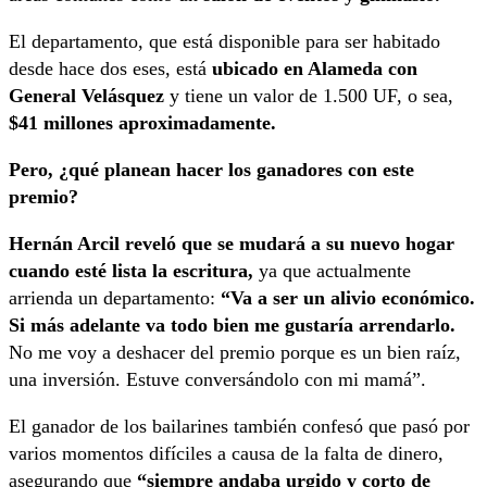
El departamento, que está disponible para ser habitado
desde hace dos eses, está
ubicado en Alameda con
General Velásquez
y tiene un valor de 1.500 UF, o sea,
$41 millones aproximadamente.
Pero, ¿qué planean hacer los ganadores con este
premio?
Hernán Arcil reveló que se mudará a su nuevo hogar
cuando esté lista la escritura,
ya que actualmente
arrienda un departamento:
“Va a ser un alivio económico.
Si más adelante va todo bien me gustaría arrendarlo.
No me voy a deshacer del premio porque es un bien raíz,
una inversión. Estuve conversándolo con mi mamá”.
El ganador de los bailarines también confesó que pasó por
varios momentos difíciles a causa de la falta de dinero,
asegurando que
“siempre andaba urgido y corto de