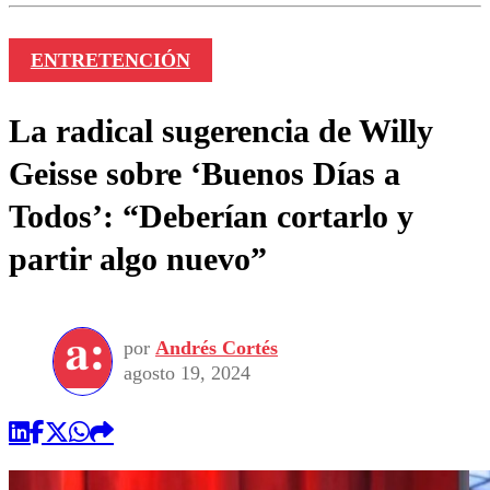
ENTRETENCIÓN
La radical sugerencia de Willy
Geisse sobre ‘Buenos Días a
Todos’: “Deberían cortarlo y
partir algo nuevo”
por
Andrés Cortés
agosto 19, 2024