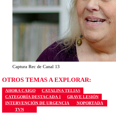
Captura Rec de Canal 13
OTROS TEMAS A EXPLORAR:
AHORA CAIGO
CATALINA TELIAS
CATEGORÍA DESTACADA 1
GRAVE LESIÓN
INTERVENCIÓN DE URGENCIA
NOPORTADA
TVN