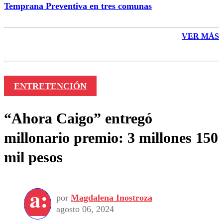
Temprana Preventiva en tres comunas
VER MÁS
ENTRETENCIÓN
“Ahora Caigo” entregó
millonario premio: 3 millones 150
mil pesos
por
Magdalena Inostroza
agosto 06, 2024