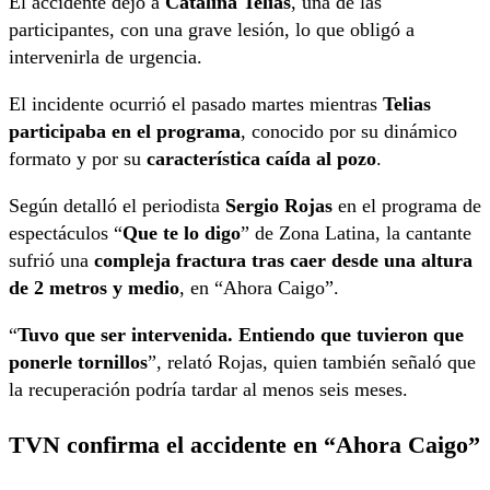
El accidente dejó a
Catalina Telias
, una de las
participantes, con una grave lesión, lo que obligó a
intervenirla de urgencia.
El incidente ocurrió el pasado martes mientras
Telias
participaba en el programa
, conocido por su dinámico
formato y por su
característica caída al pozo
.
Según detalló el periodista
Sergio Rojas
en el programa de
espectáculos “
Que te lo digo
” de Zona Latina, la cantante
sufrió una
compleja fractura tras caer desde una altura
de 2 metros y medio
, en “Ahora Caigo”.
“
Tuvo que ser intervenida. Entiendo que tuvieron que
ponerle tornillos
”, relató Rojas, quien también señaló que
la recuperación podría tardar al menos seis meses.
TVN confirma el accidente en “Ahora Caigo”