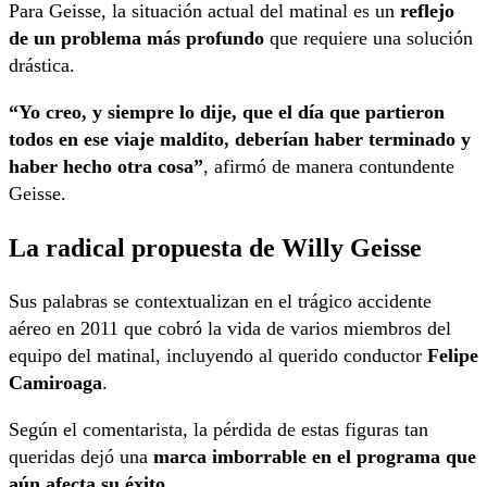
Para Geisse, la situación actual del matinal es un
reflejo
de un problema más profundo
que requiere una solución
drástica.
“Yo creo, y siempre lo dije, que el día que partieron
todos en ese viaje maldito, deberían haber terminado y
haber hecho otra cosa”
, afirmó de manera contundente
Geisse.
La radical propuesta de Willy Geisse
Sus palabras se contextualizan en el trágico accidente
aéreo en 2011 que cobró la vida de varios miembros del
equipo del matinal, incluyendo al querido conductor
Felipe
Camiroaga
.
Según el comentarista, la pérdida de estas figuras tan
queridas dejó una
marca imborrable en el programa que
aún afecta su éxito
.