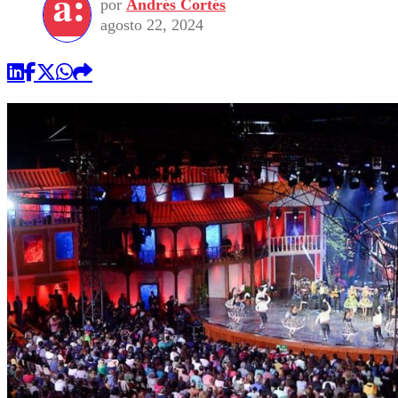
por
Andrés Cortés
agosto 22, 2024