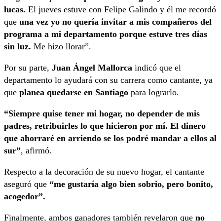
lucas.
El jueves estuve con Felipe Galindo y él me recordó
que
una vez yo no quería invitar a mis compañeros del
programa a mi departamento porque estuve tres días
sin luz.
Me hizo llorar”.
Por su parte,
Juan Ángel Mallorca
indicó que el
departamento lo ayudará con su carrera como cantante, ya
que
planea quedarse en Santiago
para lograrlo.
“Siempre quise tener mi hogar, no depender de mis
padres, retribuirles lo que hicieron por mí. El dinero
que ahorraré en arriendo se los podré mandar a ellos al
sur”
, afirmó.
Respecto a la decoración de su nuevo hogar, el cantante
aseguró que
“me gustaría algo bien sobrio, pero bonito,
acogedor”.
Finalmente, ambos ganadores también revelaron que
no