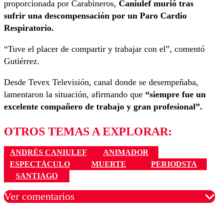
proporcionada por Carabineros,
Caniulef murió tras
sufrir una descompensación por un Paro Cardio
Respiratorio.
“Tuve el placer de compartir y trabajar con el”, comentó
Gutiérrez.
Desde Tevex Televisión, canal donde se desempeñaba,
lamentaron la situación, afirmando que
“siempre fue un
excelente compañero de trabajo y gran profesional”.
OTROS TEMAS A EXPLORAR:
ANDRÉS CANIULEF
ANIMADOR
ESPECTÁCULO
MUERTE
PERIODSTA
SANTIAGO
Ver comentarios