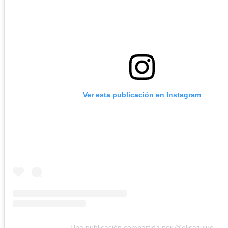
Ver esta publicación en Instagram
Una publicación compartida por @elisazulue