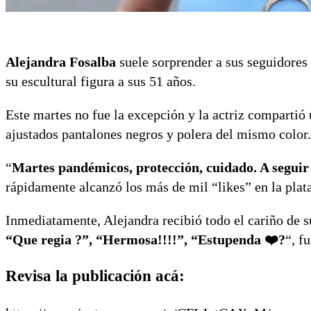
Alejandra Fosalba
suele sorprender a sus seguidores 
su escultural figura a sus 51 años.
Este martes no fue la excepción y la actriz comparti
ajustados pantalones negros y polera del mismo color.
“
Martes pandémicos, protección, cuidado. A seguir 
rápidamente alcanzó los más de mil “likes” en la pla
Inmediatamente, Alejandra recibió todo el cariño de s
“Que regia ?”, “Hermosa!!!!”, “Estupenda ❤️?
“, f
Revisa la publicación acá: