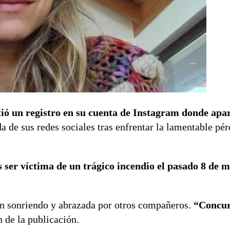
tió un registro en su cuenta de Instagram donde apa
a de sus redes sociales tras enfrentar la lamentable pér
as ser víctima de un trágico incendio el pasado 8 de 
n sonriendo y abrazada por otros compañeros.
“Concur
n de la publicación.