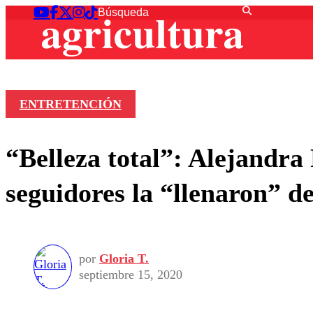
ENTRETENCIÓN
“Belleza total”: Alejandra 
seguidores la “llenaron” d
por
Gloria T.
septiembre 15, 2020