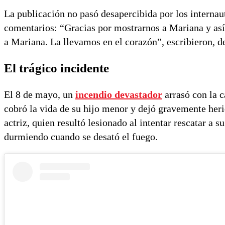
La publicación no pasó desapercibida por los internau
comentarios: “Gracias por mostrarnos a Mariana y así 
a Mariana. La llevamos en el corazón”, escribieron, de
El trágico incidente
El 8 de mayo, un
incendio devastador
arrasó con la c
cobró la vida de su hijo menor y dejó gravemente heri
actriz, quien resultó lesionado al intentar rescatar a s
durmiendo cuando se desató el fuego.