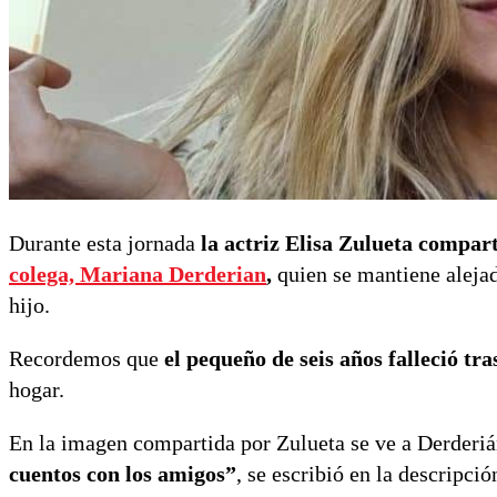
Durante esta jornada
la actriz Elisa Zulueta compar
colega, Mariana Derderian
,
quien se mantiene alejad
hijo.
Recordemos que
el pequeño de seis años falleció tr
hogar.
En la imagen compartida por Zulueta se ve a Derderiá
cuentos con los amigos”
, se escribió en la descripció