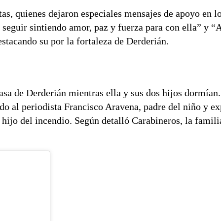
tas, quienes dejaron especiales mensajes de apoyo en l
seguir sintiendo amor, paz y fuerza para con ella” y “
stacando su por la fortaleza de Derderián.
asa de Derderián mientras ella y sus dos hijos dormían.
do al periodista Francisco Aravena, padre del niño y ex
u hijo del incendio. Según detalló Carabineros, la famili