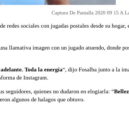
Captura De Pantalla 2020 09 15 A L
de redes sociales con jugadas postales desde su hogar,
ó una llamativa imagen con un jugado atuendo, donde po
adelante. Toda la energía
“, dijo Fosalba junto a la i
taforma de Instagram.
us seguidores, quienes no dudaron en elogiarla: “
Bellez
ueron algunos de halagos que obtuvo.