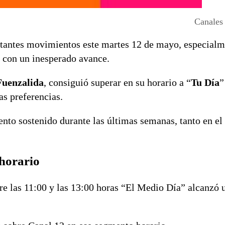
Canales
ortantes movimientos este martes 12 de mayo, especialm
 con un inesperado avance.
Fuenzalida
, consiguió superar en su horario a “
Tu Día
”
as preferencias.
ento sostenido durante las últimas semanas, tanto en el
 horario
tre las 11:00 y las 13:00 horas “El Medio Día” alcanzó