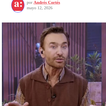
por
Andrés Cortés
mayo 12, 2026