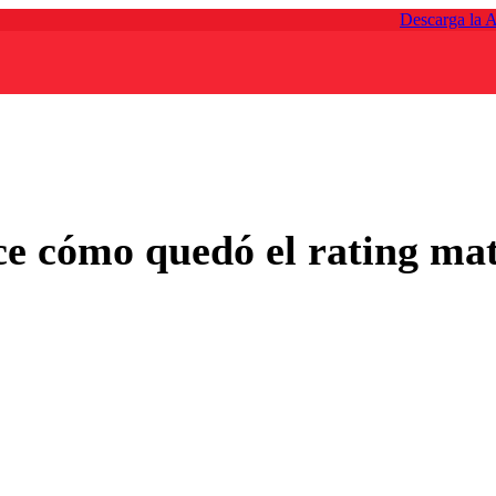
Descarga la 
e cómo quedó el rating mat