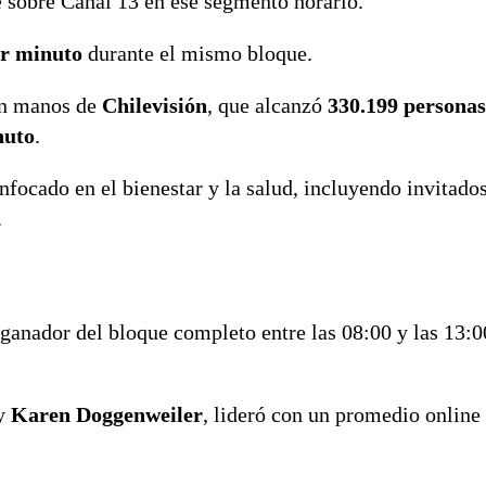
 sobre Canal 13 en ese segmento horario.
or minuto
durante el mismo bloque.
 en manos de
Chilevisión
, que alcanzó
330.199 persona
nuto
.
nfocado en el bienestar y la salud, incluyendo invitado
.
ganador del bloque completo entre las 08:00 y las 13:0
y
Karen Doggenweiler
, lideró con un promedio online