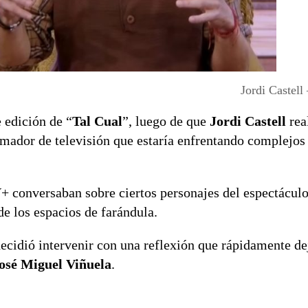
Jordi Castel
 edición de “
Tal Cual
”, luego de que
Jordi Castell
rea
imador de televisión que estaría enfrentando complejo
+ conversaban sobre ciertos personajes del espectáculo
e los espacios de farándula.
ecidió intervenir con una reflexión que rápidamente de
osé Miguel Viñuela
.