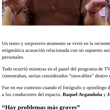
Un tenso y sorpresivo momento se vivió en la reciente
enigmática acusación relacionada con un supuesto an
personales.
Todo ocurrió mientras en el panel del programa de TV
comentaban, serían considerados “intocables” dentro d
Fue en ese contexto cuando el fotógrafo y opinólogo d
a los conductores del espacio,
Raquel Argandoña
y
J
“Hay problemas más graves”