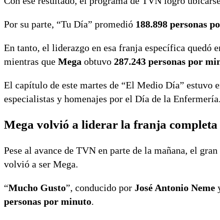
Con ese resultado, el programa de TVN logró ubicarse
Por su parte, “Tu Día” promedió
188.898 personas p
En tanto, el liderazgo en esa franja específica quedó
mientras que
Mega
obtuvo
287.243 personas por mi
El capítulo de este martes de “El Medio Día” estuvo e
especialistas y homenajes por el Día de la Enfermería
Mega volvió a liderar la franja completa
Pese al avance de TVN en parte de la mañana, el gran 
volvió a ser Mega.
“
Mucho Gusto
”, conducido por
José Antonio Neme
personas por minuto
.