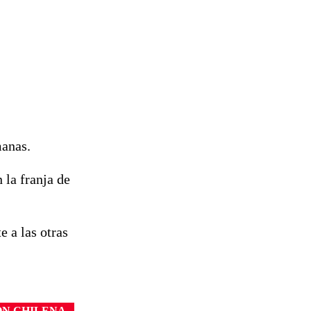
manas.
 la franja de
e a las otras
ÓN CHILENA