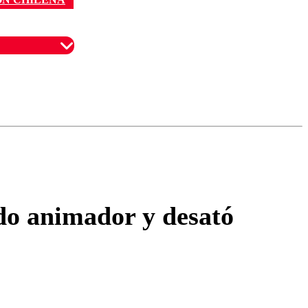
omentario
ido animador y desató