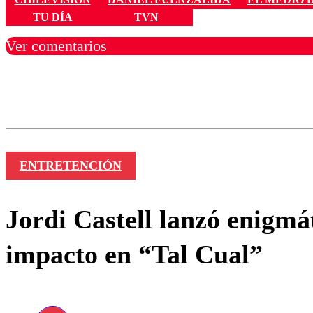
TU DÍA
TVN
Ver comentarios
Los comentarios son moder
Nombre
ENTRETENCIÓN
Jordi Castell lanzó enigmá
impacto en “Tal Cual”