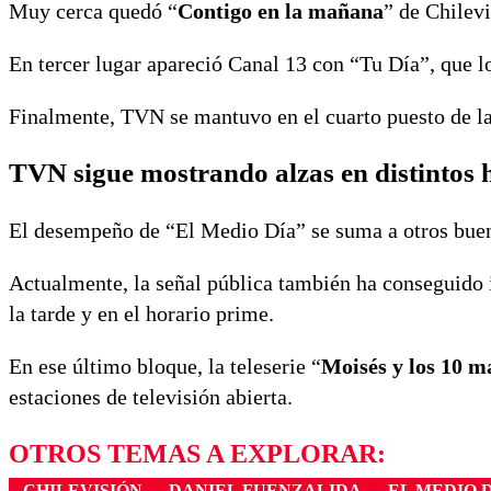
Muy cerca quedó “
Contigo en la mañana
” de Chilev
En tercer lugar apareció Canal 13 con “Tu Día”, que 
Finalmente, TVN se mantuvo en el cuarto puesto de la
TVN sigue mostrando alzas en distintos 
El desempeño de “El Medio Día” se suma a otros bue
Actualmente, la señal pública también ha conseguido 
la tarde y en el horario prime.
En ese último bloque, la teleserie “
Moisés y los 10 
estaciones de televisión abierta.
OTROS TEMAS A EXPLORAR:
CHILEVISIÓN
DANIEL FUENZALIDA
EL MEDIO 