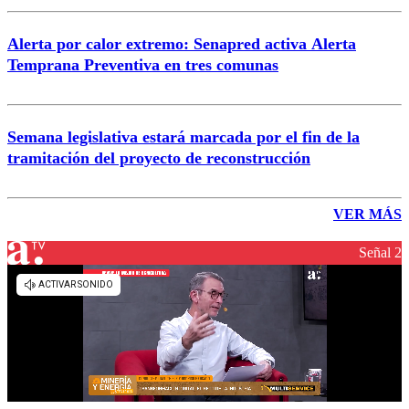
Alerta por calor extremo: Senapred activa Alerta
Temprana Preventiva en tres comunas
Semana legislativa estará marcada por el fin de la
tramitación del proyecto de reconstrucción
VER MÁS
Señal 2