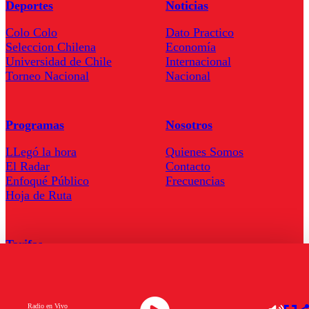
Deportes
Noticias
Colo Colo
Dato Practico
Seleccion Chilena
Economía
Universidad de Chile
Internacional
Torneo Nacional
Nacional
Programas
Nosotros
LLegó la hora
Quienes Somos
El Radar
Contacto
Enfoqué Público
Frecuencias
Hoja de Ruta
Tarifas
Comercial
Tarifas Servel Radio
Radio en Vivo