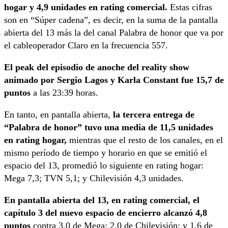
hogar y 4,9 unidades en rating comercial.
Estas cifras
son en “Súper cadena”, es decir, en la suma de la pantalla
abierta del 13 más la del canal Palabra de honor que va por
el cableoperador Claro en la frecuencia 557.
El peak del episodio de anoche del reality show
animado por Sergio Lagos y Karla Constant fue 15,7 de
puntos
a las 23:39 horas.
En tanto, en pantalla abierta,
la tercera entrega de
“Palabra de honor” tuvo una media de 11,5 unidades
en rating hogar,
mientras que el resto de los canales, en el
mismo período de tiempo y horario en que se emitió el
espacio del 13, promedió lo siguiente en rating hogar:
Mega 7,3; TVN 5,1; y Chilevisión 4,3 unidades.
En pantalla abierta del 13, en rating comercial, el
capítulo 3 del nuevo espacio de encierro alcanzó 4,8
puntos
contra 3,0 de Mega; 2,0 de Chilevisión; y 1,6 de