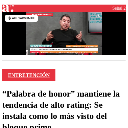
Señal 2
ENTRETENCIÓN
“Palabra de honor” mantiene la
tendencia de alto rating: Se
instala como lo más visto del
bloque prime