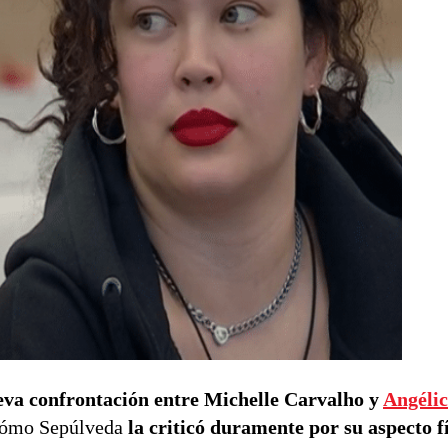
va confrontación entre Michelle Carvalho y
Angéli
ó cómo Sepúlveda
la criticó duramente por su aspecto f