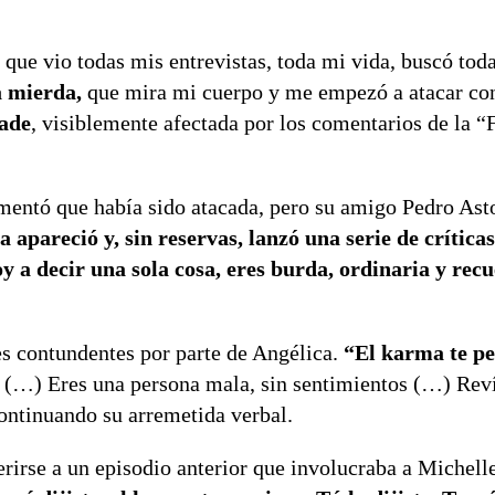
, que vio todas mis entrevistas, toda mi vida, buscó tod
 mierda,
que mira mi cuerpo y me empezó a atacar con 
ade
, visiblemente afectada por los comentarios de la “F
mentó que había sido atacada, pero su amigo Pedro Ast
a apareció y, sin reservas, lanzó una serie de crítica
y a decir una sola cosa, eres burda, ordinaria y rec
s contundentes por parte de Angélica.
“El karma te pe
é (…) Eres una persona mala, sin sentimientos (…) Reví
continuando su arremetida verbal.
erirse a un episodio anterior que involucraba a Michell