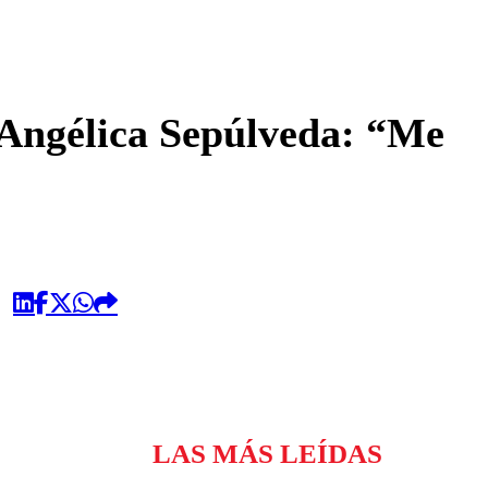
omentario
 Angélica Sepúlveda: “Me
LAS MÁS LEÍDAS