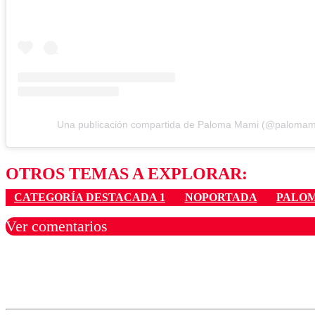
Una publicación compartida de Paloma Mami (@paloma
OTROS TEMAS A EXPLORAR:
CATEGORÍA DESTACADA 1
NOPORTADA
PALO
Ver comentarios
Los comentarios son moder
Nombre