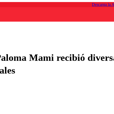
Descarga la 
aloma Mami recibió diversa
ales