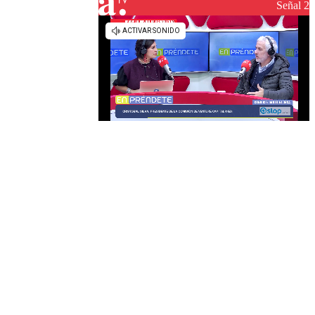
reconstrucción
Señal 2