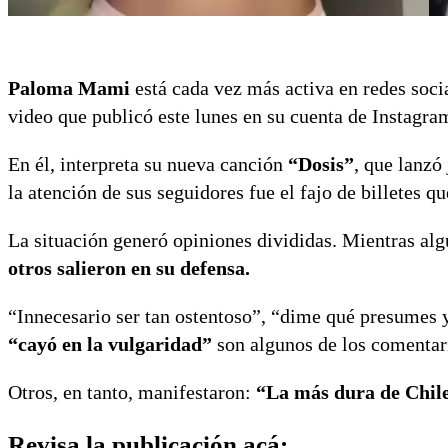
Paloma Mami
está cada vez más activa en redes soci
video que publicó este lunes en su cuenta de Instagra
En él, interpreta su nueva canción
“Dosis”
, que lanzó
la atención de sus seguidores fue el fajo de billetes q
La situación generó opiniones divididas. Mientras al
otros salieron en su defensa.
“Innecesario ser tan ostentoso”, “dime qué presumes y
“cayó en la vulgaridad”
son algunos de los comentar
Otros, en tanto, manifestaron:
“La más dura de Chil
Revisa la publicación acá: