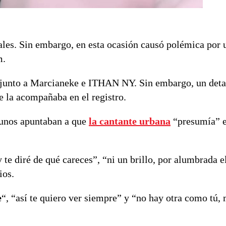
ales. Sin embargo, en esta ocasión causó polémica por u
m.
 junto a Marcianeke e ITHAN NY. Sin embargo, un deta
ue la acompañaba en el registro.
gunos apuntaban a que
la cantante urbana
“presumía” e
 te diré de qué careces”, “ni un brillo, por alumbrada 
ios.
e
“, “así te quiero ver siempre” y “no hay otra como tú,