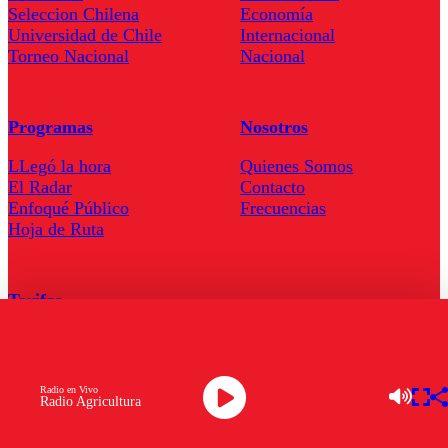
Seleccion Chilena
Economía
Universidad de Chile
Internacional
Torneo Nacional
Nacional
Programas
Nosotros
LLegó la hora
Quienes Somos
El Radar
Contacto
Enfoqué Público
Frecuencias
Hoja de Ruta
Tarifas
Comercial
Tarifas Servel Radio
Radio en Vivo
Radio Agricultura
Radio en Vivo