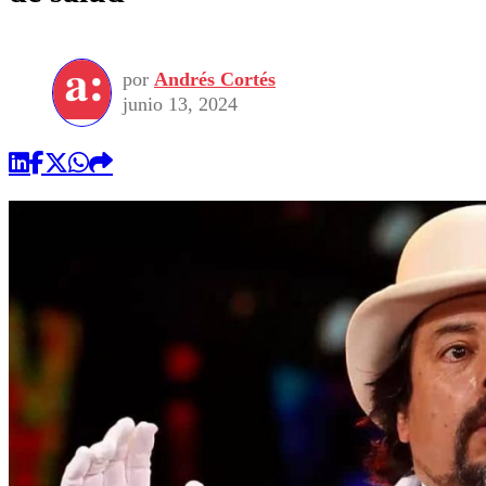
por
Andrés Cortés
junio 13, 2024