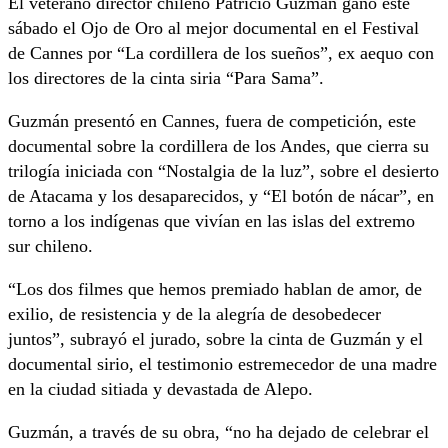
El veterano director chileno Patricio Guzmán ganó este
sábado el Ojo de Oro al mejor documental en el Festival
de Cannes por “La cordillera de los sueños”, ex aequo con
los directores de la cinta siria “Para Sama”.
Guzmán presentó en Cannes, fuera de competición, este
documental sobre la cordillera de los Andes, que cierra su
trilogía iniciada con “Nostalgia de la luz”, sobre el desierto
de Atacama y los desaparecidos, y “El botón de nácar”, en
torno a los indígenas que vivían en las islas del extremo
sur chileno.
“Los dos filmes que hemos premiado hablan de amor, de
exilio, de resistencia y de la alegría de desobedecer
juntos”, subrayó el jurado, sobre la cinta de Guzmán y el
documental sirio, el testimonio estremecedor de una madre
en la ciudad sitiada y devastada de Alepo.
Guzmán, a través de su obra, “no ha dejado de celebrar el