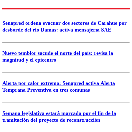
Enviar comentario
Senapred ordena evacuar dos sectores de Carahue por
desborde del río Damas: activa mensajería SAE
Nuevo temblor sacude el norte del país: revisa la
magnitud y el epicentro
Alerta por calor extremo: Senapred activa Alerta
Temprana Preventiva en tres comunas
Semana legislativa estará marcada por el fin de la
tramitación del proyecto de reconstrucción