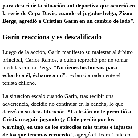
para describir la situación antideportiva que ocurrió en
la serie de Copa Davis, cuando el jugador belga, Zizou
Bergs, agredió a Cristian Garín en un cambio de lado”.
Garín reacciona y es descalificado
Luego de la acción, Garín manifestó su malestar al árbitro
principal, Carlos Ramos, a quien reprochó por no tomar
medidas contra Bergs.
“No tienes los huevos para
echarlo a él, échame a m
í”, reclamó airadamente el
tenista chileno.
La situación escaló cuando Garín, tras recibir una
advertencia, decidió no continuar en la cancha, lo que
derivó en su descalificación.
“La lesión no le permitió a
Cristian seguir jugando (y Chile perdió por los
warning), en uno de los episodios más tristes e injustos
de los que tenemos recuerdo
”, agregó el Team Chile en