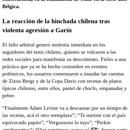
Bélgica.
La reacción de la hinchada chilena tras
violenta agresión a Garín
El fallo arbitral generó molestia inmediata en los
seguidores del tenis chileno, quienes se volcaron a las
redes sociales para manifestar su descontento. Fieles a una
práctica que ya se ha hecho costumbre en eventos
polémicos, los usuarios comenzaron a inundar las cuentas
de Zizou Bergs y de la Copa Davis con recetas de platos
típicos chilenos, entre ellos, pastel de choclo, empanadas y
pebre.
“Finalmente Adam Levine va a descansar por un tiempo de
las recetas, acá el otro reemplazo”; “Te metiste con el país
equivocado papito”; “Vergonzoso lo tuyo”; “Perkin
antideportivo”; “Qué vergüenza ganar así 🤡”, fueron parte