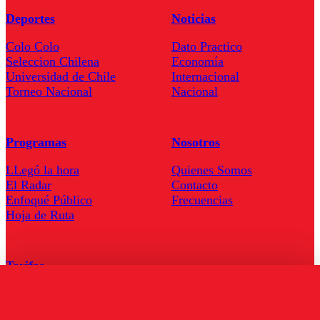
Deportes
Noticias
Colo Colo
Dato Practico
Seleccion Chilena
Economía
Universidad de Chile
Internacional
Torneo Nacional
Nacional
Programas
Nosotros
LLegó la hora
Quienes Somos
El Radar
Contacto
Enfoqué Público
Frecuencias
Hoja de Ruta
Tarifas
Comercial
Tarifas Servel Radio