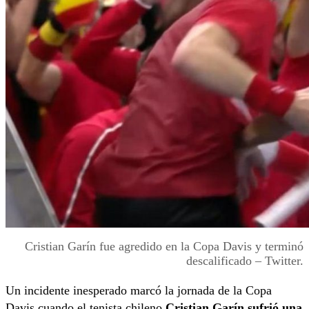
Cristian Garín fue agredido en la Copa Davis y terminó
descalificado – Twitter.
Un incidente inesperado marcó la jornada de la Copa
Davis cuando el tenista chileno
Cristian Garín sufrió una