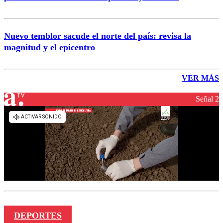
Nuevo temblor sacude el norte del país: revisa la
magnitud y el epicentro
VER MÁS
Señal 2
DEPORTES