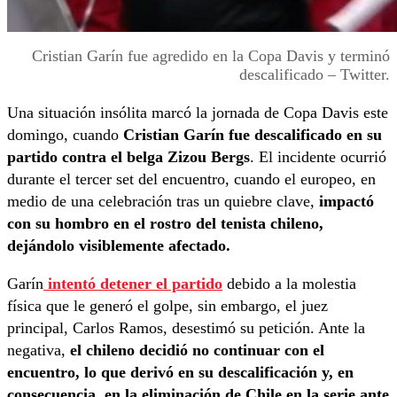
Cristian Garín fue agredido en la Copa Davis y terminó
descalificado – Twitter.
Una situación insólita marcó la jornada de Copa Davis este
domingo, cuando
Cristian Garín fue descalificado en su
partido contra el belga Zizou Bergs
. El incidente ocurrió
durante el tercer set del encuentro, cuando el europeo, en
medio de una celebración tras un quiebre clave,
impactó
con su hombro en el rostro del tenista chileno,
dejándolo visiblemente afectado.
Garín
intentó detener el partido
debido a la molestia
física que le generó el golpe, sin embargo, el juez
principal, Carlos Ramos, desestimó su petición. Ante la
negativa,
el chileno decidió no continuar con el
encuentro, lo que derivó en su descalificación y, en
consecuencia, en la eliminación de Chile en la serie ante