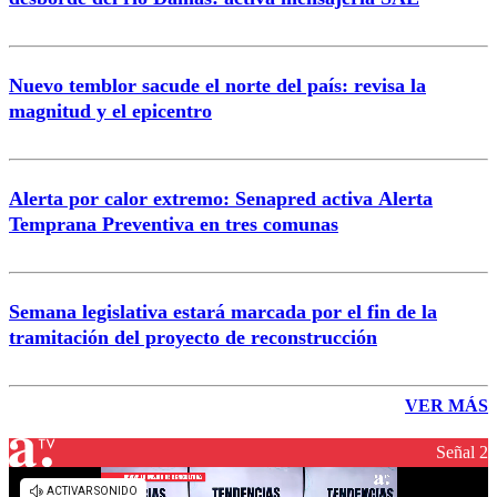
Nuevo temblor sacude el norte del país: revisa la
magnitud y el epicentro
Alerta por calor extremo: Senapred activa Alerta
Temprana Preventiva en tres comunas
Semana legislativa estará marcada por el fin de la
tramitación del proyecto de reconstrucción
VER MÁS
Señal 2