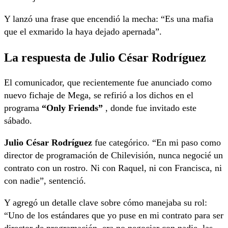
Y lanzó una frase que encendió la mecha: “Es una mafia
que el exmarido la haya dejado apernada”.
La respuesta de Julio César Rodríguez
El comunicador, que recientemente fue anunciado como
nuevo fichaje de Mega, se refirió a los dichos en el
programa
“Only Friends”
, donde fue invitado este
sábado.
Julio César Rodríguez
fue categórico. “En mi paso como
director de programación de Chilevisión, nunca negocié un
contrato con un rostro. Ni con Raquel, ni con Francisca, ni
con nadie”, sentenció.
Y agregó un detalle clave sobre cómo manejaba su rol:
“Uno de los estándares que yo puse en mi contrato para ser
director de programación, era no negociar con nadie, las