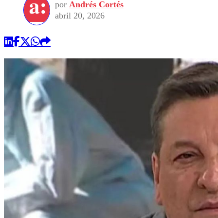
por
Andrés Cortés
abril 20, 2026