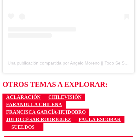
Una publicación compartida por Angelo Moreno || Todo Se Sabe! | Espectáculos (@todosesabeoficial)
OTROS TEMAS A EXPLORAR:
ACLARACIÓN
CHILEVISIÓN
FARÁNDULA CHILENA
FRANCISCA GARCÍA-HUIDOBRO
JULIO CÉSAR RODRÍGUEZ
PAULA ESCOBAR
SUELDOS