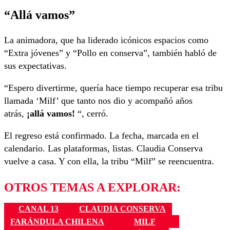
“Allá vamos”
La animadora, que ha liderado icónicos espacios como
“Extra jóvenes” y “Pollo en conserva”, también habló de
sus expectativas.
“Espero divertirme, quería hace tiempo recuperar esa tribu
llamada ‘Milf’ que tanto nos dio y acompañó años
atrás,
¡allá vamos!
“, cerró.
El regreso está confirmado. La fecha, marcada en el
calendario. Las plataformas, listas. Claudia Conserva
vuelve a casa. Y con ella, la tribu “Milf” se reencuentra.
OTROS TEMAS A EXPLORAR:
CANAL 13
CLAUDIA CONSERVA
FARÁNDULA CHILENA
MILF