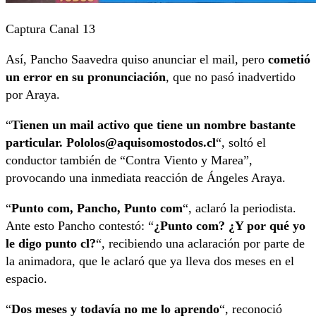
Captura Canal 13
Así, Pancho Saavedra quiso anunciar el mail, pero
cometió
un error en su pronunciación
, que no pasó inadvertido
por Araya.
“
Tienen un mail activo que tiene un nombre bastante
particular. Pololos@aquisomostodos.cl
“, soltó el
conductor también de “Contra Viento y Marea”,
provocando una inmediata reacción de Ángeles Araya.
“
Punto com, Pancho, Punto com
“, aclaró la periodista.
Ante esto Pancho contestó: “
¿Punto com? ¿Y por qué yo
le digo punto cl?
“, recibiendo una aclaración por parte de
la animadora, que le aclaró que ya lleva dos meses en el
espacio.
“
Dos meses y todavía no me lo aprendo
“, reconoció