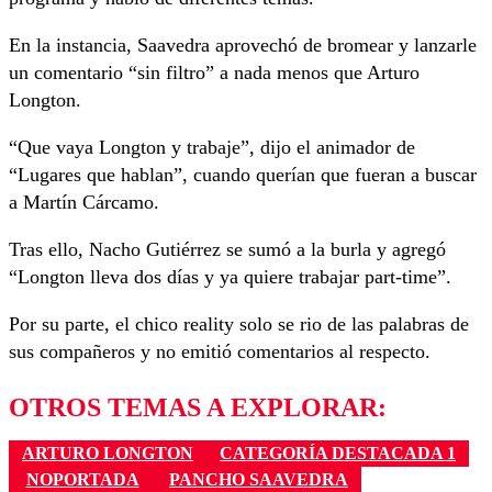
En la instancia, Saavedra aprovechó de bromear y lanzarle
un comentario “sin filtro” a nada menos que Arturo
Longton.
“Que vaya Longton y trabaje”, dijo el animador de
“Lugares que hablan”, cuando querían que fueran a buscar
a Martín Cárcamo.
Tras ello, Nacho Gutiérrez se sumó a la burla y agregó
“Longton lleva dos días y ya quiere trabajar part-time”.
Por su parte, el chico reality solo se rio de las palabras de
sus compañeros y no emitió comentarios al respecto.
OTROS TEMAS A EXPLORAR:
ARTURO LONGTON
CATEGORÍA DESTACADA 1
NOPORTADA
PANCHO SAAVEDRA