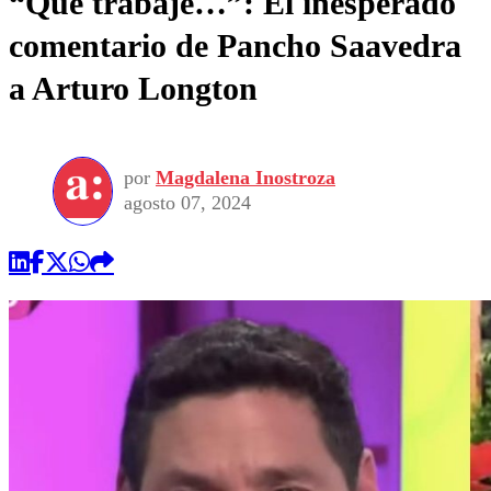
“Que trabaje…”: El inesperado
comentario de Pancho Saavedra
a Arturo Longton
por
Magdalena Inostroza
agosto 07, 2024