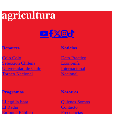
Deportes
Noticias
Colo Colo
Dato Practico
Seleccion Chilena
Economía
Universidad de Chile
Internacional
Torneo Nacional
Nacional
Programas
Nosotros
LLegó la hora
Quienes Somos
El Radar
Contacto
Enfoqué Público
Frecuencias