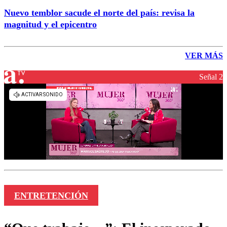
Nuevo temblor sacude el norte del país: revisa la
magnitud y el epicentro
VER MÁS
Señal 2
ENTRETENCIÓN