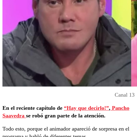
Canal 13
En el reciente capítulo de
“Hay que decirlo!”
,
Pancho
Saavedra
se robó gran parte de la atención.
Todo esto, porque el animador apareció de sorpresa en el
programa y habló de diferentes temas.