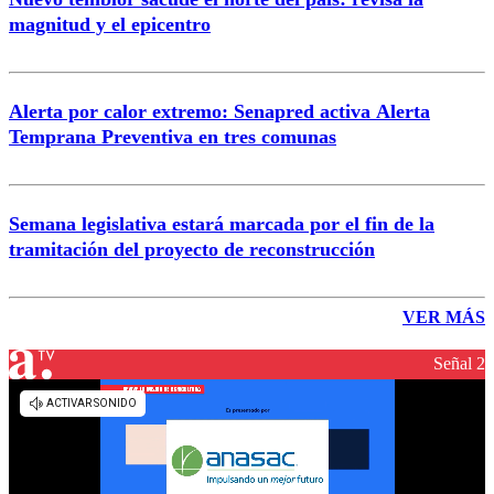
magnitud y el epicentro
Alerta por calor extremo: Senapred activa Alerta
Temprana Preventiva en tres comunas
Semana legislativa estará marcada por el fin de la
tramitación del proyecto de reconstrucción
VER MÁS
Señal 2