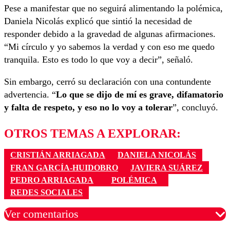
Pese a manifestar que no seguirá alimentando la polémica,
Daniela Nicolás explicó que sintió la necesidad de
responder debido a la gravedad de algunas afirmaciones.
“Mi círculo y yo sabemos la verdad y con eso me quedo
tranquila. Esto es todo lo que voy a decir”, señaló.
Sin embargo, cerró su declaración con una contundente
advertencia. “
Lo que se dijo de mí es grave, difamatorio
y falta de respeto, y eso no lo voy a tolerar
”, concluyó.
OTROS TEMAS A EXPLORAR:
CRISTIÁN ARRIAGADA
DANIELA NICOLÁS
FRAN GARCÍA-HUIDOBRO
JAVIERA SUÁREZ
PEDRO ARRIAGADA
POLÉMICA
REDES SOCIALES
Ver comentarios