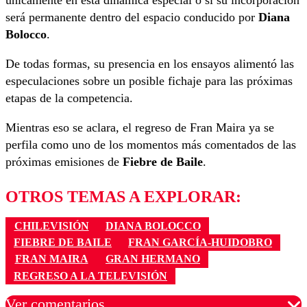
únicamente en esta dinámica especial o si su incorporación
será permanente dentro del espacio conducido por
Diana
Bolocco
.
De todas formas, su presencia en los ensayos alimentó las
especulaciones sobre un posible fichaje para las próximas
etapas de la competencia.
Mientras eso se aclara, el regreso de Fran Maira ya se
perfila como uno de los momentos más comentados de las
próximas emisiones de
Fiebre de Baile
.
OTROS TEMAS A EXPLORAR:
CHILEVISIÓN
DIANA BOLOCCO
FIEBRE DE BAILE
FRAN GARCÍA-HUIDOBRO
FRAN MAIRA
GRAN HERMANO
REGRESO A LA TELEVISIÓN
Ver comentarios