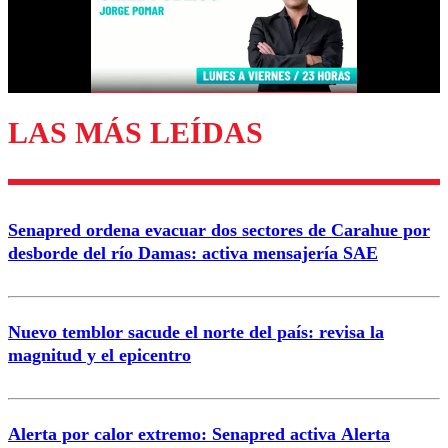
Correo
LAS MÁS LEÍDAS
Enviar comentario
Senapred ordena evacuar dos sectores de Carahue por
desborde del río Damas: activa mensajería SAE
Nuevo temblor sacude el norte del país: revisa la
magnitud y el epicentro
Alerta por calor extremo: Senapred activa Alerta