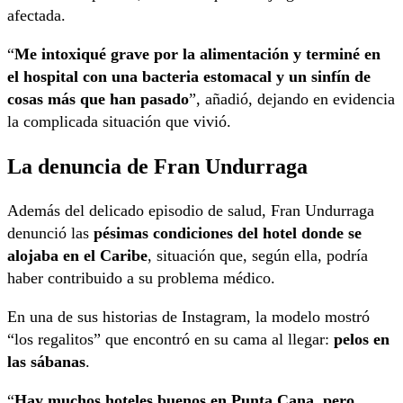
afectada.
“
Me intoxiqué grave por la alimentación y terminé en
el hospital con una bacteria estomacal y un sinfín de
cosas más que han pasado
”, añadió, dejando en evidencia
la complicada situación que vivió.
La denuncia de Fran Undurraga
Además del delicado episodio de salud, Fran Undurraga
denunció las
pésimas condiciones
del hotel donde se
alojaba en el Caribe
, situación que, según ella, podría
haber contribuido a su problema médico.
En una de sus historias de Instagram, la modelo mostró
“los regalitos” que encontró en su cama al llegar:
pelos en
las sábanas
.
“
Hay muchos hoteles buenos en Punta Cana, pero