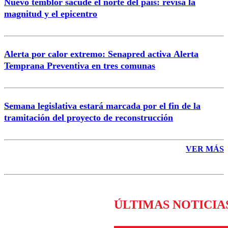
Nuevo temblor sacude el norte del país: revisa la
magnitud y el epicentro
Enviar comentario
Alerta por calor extremo: Senapred activa Alerta
Temprana Preventiva en tres comunas
Semana legislativa estará marcada por el fin de la
tramitación del proyecto de reconstrucción
VER MÁS
ÚLTIMAS NOTICIA