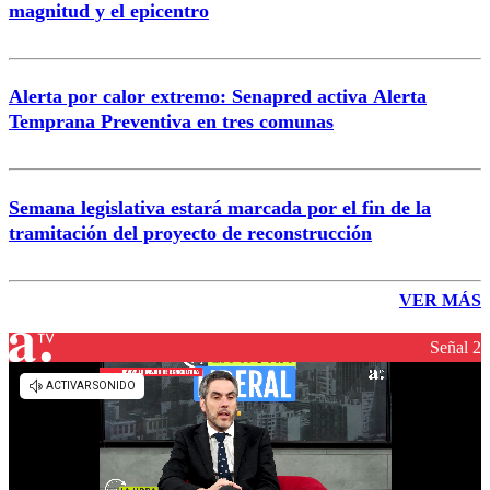
magnitud y el epicentro
Alerta por calor extremo: Senapred activa Alerta
Temprana Preventiva en tres comunas
Semana legislativa estará marcada por el fin de la
tramitación del proyecto de reconstrucción
VER MÁS
Señal 2