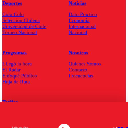
Deportes
Noticias
Colo Colo
Dato Practico
Seleccion Chilena
Economía
Universidad de Chile
Internacional
Torneo Nacional
Nacional
Programas
Nosotros
LLegó la hora
Quienes Somos
El Radar
Contacto
Enfoqué Público
Frecuencias
Hoja de Ruta
Tarifas
Comercial
Tarifas Servel Radio
Radio en Vivo