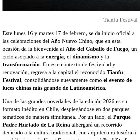
Tianfu Festival
Este lunes 16 y martes 17 de febrero, se da inicio oficial a
las celebraciones del Año Nuevo Chino, que en esta
ocasión da la bienvenida al
Año del Caballo de Fuego
, un
ciclo asociado a la
energía
, el
dinamismo
y la
transformación
. En este contexto de festividad y
renovación, regresa a la capital el reconocido
Tianfu
Festival
, consolidándose nuevamente como
el evento de
luces chinas más grande de Latinoamérica.
Una de las grandes novedades de la edición 2026 es su
formato inédito en Chile, desplegándose en dos parques
temáticos de manera simultánea. Por un lado, el
Parque
Padre Hurtado de La Reina
albergará un recorrido
dedicado a la cultura tradicional, con arquitectura histórica