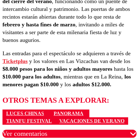
del cierre del verano
, funcionando como un puente de
intercambio cultural y patrimonio. Las puertas de ambos
recintos estarán abiertas durante todo lo que resta de
febrero y hasta fines de marzo
, invitando a miles de
visitantes a ser parte de esta milenaria fiesta de luz y
buenos augurios.
Las entradas para el espectáculo se adquieren a través de
Ticketplus
y los valores en Las Vizcachas van desde los
$8.000 pesos para los niños y adultos mayores
hasta los
$10.000 para los adultos
, mientras que en La Reina,
los
menores pagan $10.000
y los
adultos $12.000.
OTROS TEMAS A EXPLORAR:
LUCES CHINAS
PANORAMA
TIANFU FESTIVAL
VACACIONES DE VERANO
Ver comentarios