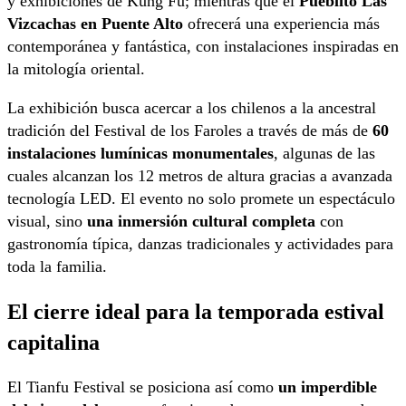
y exhibiciones de Kung Fu; mientras que el
Pueblito Las
Vizcachas en Puente Alto
ofrecerá una experiencia más
contemporánea y fantástica, con instalaciones inspiradas en
la mitología oriental.
La exhibición busca acercar a los chilenos a la ancestral
tradición del Festival de los Faroles a través de más de
60
instalaciones lumínicas monumentales
, algunas de las
cuales alcanzan los 12 metros de altura gracias a avanzada
tecnología LED. El evento no solo promete un espectáculo
visual, sino
una inmersión cultural completa
con
gastronomía típica, danzas tradicionales y actividades para
toda la familia.
El cierre ideal para la temporada estival
capitalina
El Tianfu Festival se posiciona así como
un imperdible