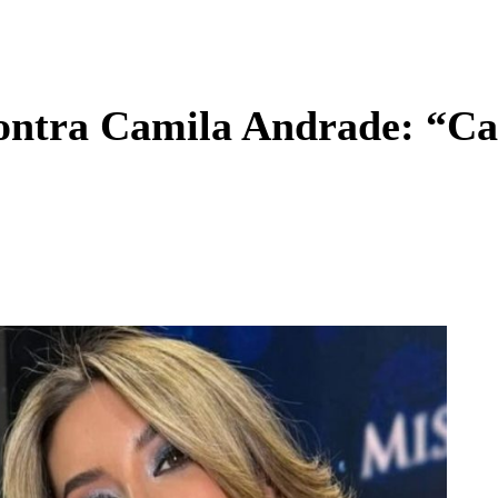
Enviar c
contra Camila Andrade: “Ca