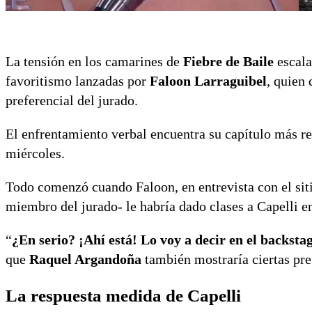
La tensión en los camarines de
Fiebre de Baile
escala
favoritismo lanzadas por
Faloon Larraguibel
, quien 
preferencial del jurado.
El enfrentamiento verbal encuentra su capítulo más rec
miércoles.
Todo comenzó cuando Faloon, en entrevista con el si
miembro del jurado- le habría dado clases a Capelli e
“
¿En serio? ¡Ahí está! Lo voy a decir en el backsta
que
Raquel Argandoña
también mostraría ciertas pre
La respuesta medida de Capelli