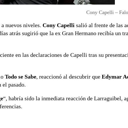
Cony Capelli – Fal
 a nuevos niveles.
Cony Capelli
salió al frente de las 
días atrás sugirió que la ex Gran Hermano recibía un tr
iente en las declaraciones de Capelli tras su presentac
tio
Todo se Sabe
, reaccionó al descubrir que
Edymar A
n el pasado.
ge
“, habría sido la inmediata reacción de Larraguibel, 
ferencias.