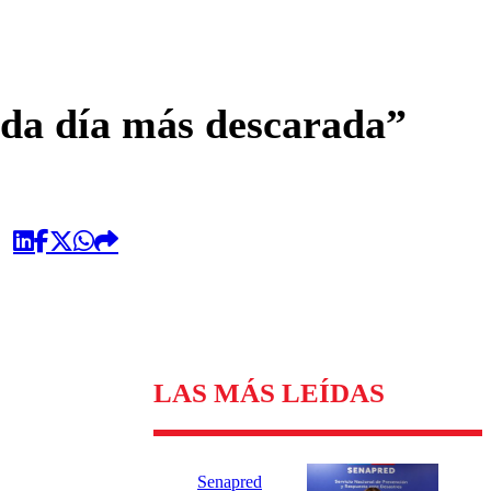
omentario
da día más descarada”
LAS MÁS LEÍDAS
Senapred