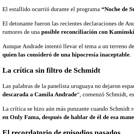
El estallido ocurrió durante el programa
“Noche de S
El detonante fueron las recientes declaraciones de A
rumores de una
posible reconciliación con Kaminsk
Aunque Andrade intentó llevar el tema a un terreno de
quien las consideró de una hipocresía inaceptable
.
La crítica sin filtro de Schmidt
Las palabras de la panelista uruguaya no dejaron espac
descarada a Camila Andrade
“, comenzó Schmidt, es
La crítica se hizo aún más punzante cuando Schmidt re
en Only Fama, después de hablar de él de esa mane
El recordatorio de episodios pasados