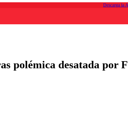
Descarga la 
ras polémica desatada por 