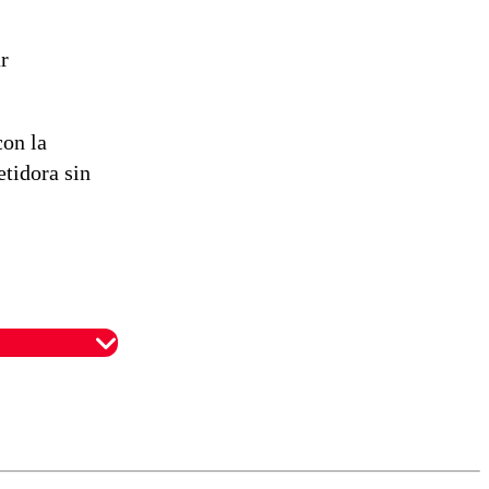
r
con la
tidora sin