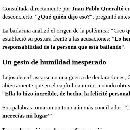
Consultada directamente por
Juan Pablo Queraltó
en
desconcierto. “
¿Qué quién dijo eso?
“, preguntó antes
La bailarina analizó el origen de la polémica: “Creo 
estableció su postura frente a las acusaciones: “
Lo hem
responsabilidad de la persona que está bailando
“.
Un gesto de humildad inesperado
Lejos de enfrascarse en una guerra de declaraciones,
abiertamente que en el capítulo anterior, cuando obt
“
Ella lo hizo increíble, de hecho, la felicité person
Sus palabras tomaron un tono aún más conciliador: “L
merecías mi lugar’
“.