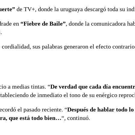
uerte”
de TV+, donde la uruguaya descargó toda su ind
ndrade en
“Fiebre de Baile”
, donde la comunicadora hab
i
.
 cordialidad, sus palabras generaron el efecto contrari
io a medias tintas. “
De verdad que cada día encuent
tableciendo de inmediato el tono de su enérgico reproc
cordó el pasado reciente. “
Después de hablar todo lo
ra, que está todo bien…
“, continuó.