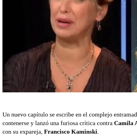
Un nuevo capítulo se escribe en el complejo entramad
contenerse y lanzó una furiosa crítica contra
Camila 
con su expareja,
Francisco Kaminski
.