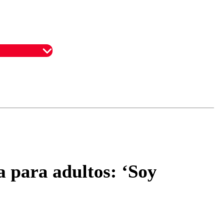
omentario
a para adultos: ‘Soy