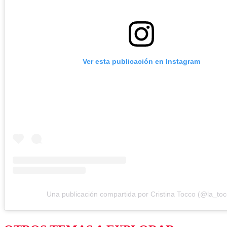
Ver esta publicación en Instagram
Una publicación compartida por Cristina Tocco (@la_toc