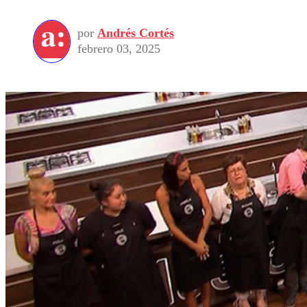
por
Andrés Cortés
febrero 03, 2025