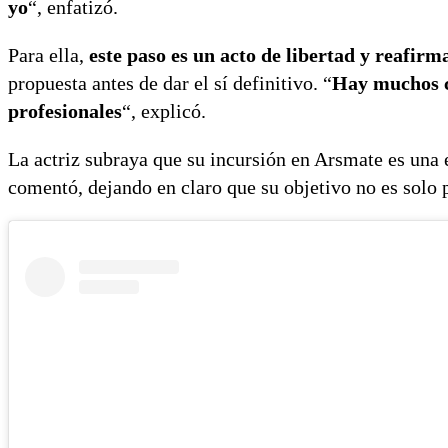
yo
“, enfatizó.
Para ella,
este paso es un acto de libertad y reafirm
propuesta antes de dar el sí definitivo. “
Hay muchos c
profesionales
“, explicó.
La actriz subraya que su incursión en Arsmate es una e
comentó, dejando en claro que su objetivo no es solo 