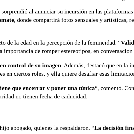
, sorprendió al anunciar su incursión en las plataforma
smate
, donde compartirá fotos sensuales y artísticas, r
to de la edad en la percepción de la femineidad. “
Vali
la importancia de romper estereotipos, en conversació
 en control de su imagen
. Además, destacó que en la in
 en ciertos roles, y ella quiere desafiar esas limitacio
tiene que encerrar y poner una túnica
“, comentó. Con
uridad no tienen fecha de caducidad.
 hijo abogado, quienes la respaldaron. “
La decisión fin