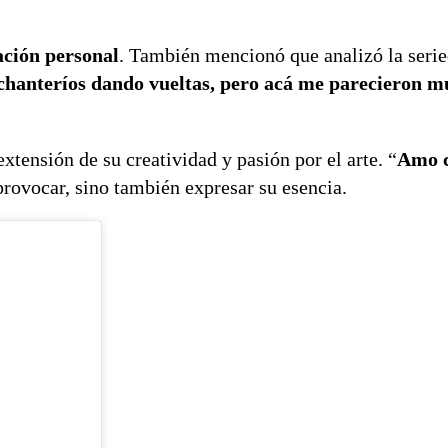
ación personal
. También mencionó que analizó la serie
hanteríos dando vueltas, pero acá me parecieron m
xtensión de su creatividad y pasión por el arte. “
Amo 
provocar, sino también expresar su esencia.