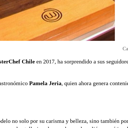
Ca
terChef Chile
en 2017, ha sorprendido a sus seguidor
 gastronómico
Pamela Jeria
, quien ahora genera conteni
delo no solo por su carisma y belleza, sino también po