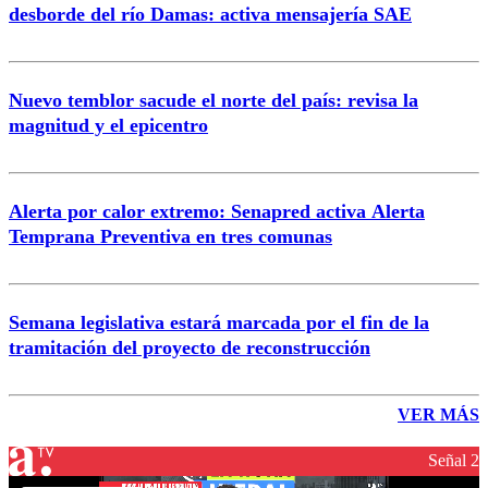
desborde del río Damas: activa mensajería SAE
Nuevo temblor sacude el norte del país: revisa la
magnitud y el epicentro
Alerta por calor extremo: Senapred activa Alerta
Temprana Preventiva en tres comunas
Semana legislativa estará marcada por el fin de la
tramitación del proyecto de reconstrucción
VER MÁS
Señal 2