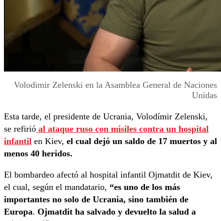
Volodimir Zelenski en la Asamblea General de Naciones
Unidas
Esta tarde, el presidente de Ucrania, Volodímir Zelenski,
se refirió
al ataque ruso con misiles contra un hospital
infantil
en Kiev,
el cual dejó un saldo de 17 muertos y al
menos 40 heridos.
El bombardeo afectó al hospital infantil Ojmatdit de Kiev,
el cual, según el mandatario,
“es uno de los más
importantes no solo de Ucrania, sino también de
Europa
.
Ojmatdit ha salvado y devuelto la salud a