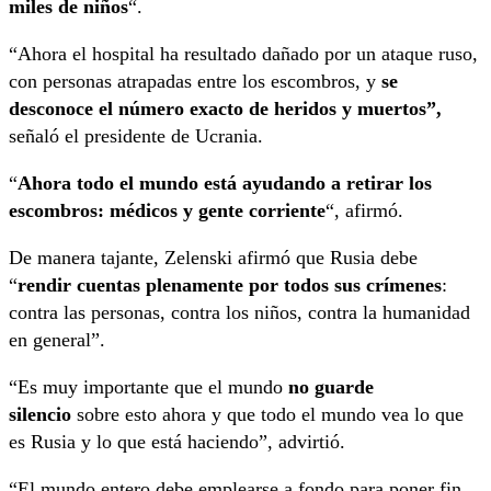
miles de niños
“.
“Ahora el hospital ha resultado dañado por un ataque ruso,
con personas atrapadas entre los escombros, y
se
desconoce el número exacto de heridos y muertos”,
señaló el presidente de Ucrania.
“
Ahora todo el mundo está ayudando a retirar los
escombros: médicos y gente corriente
“, afirmó.
De manera tajante, Zelenski afirmó que Rusia debe
“
rendir cuentas plenamente por todos sus crímenes
:
contra las personas, contra los niños, contra la humanidad
en general”.
“Es muy importante que el mundo
no guarde
silencio
sobre esto ahora y que todo el mundo vea lo que
es Rusia y lo que está haciendo”, advirtió.
“El mundo entero debe emplearse a fondo para poner fin