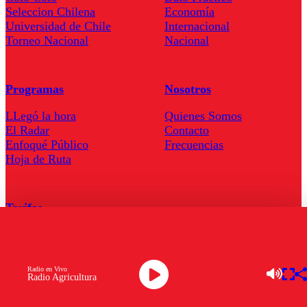
Seleccion Chilena
Economía
Universidad de Chile
Internacional
Torneo Nacional
Nacional
Programas
Nosotros
LLegó la hora
Quienes Somos
El Radar
Contacto
Enfoqué Público
Frecuencias
Hoja de Ruta
Tarifas
Comercial
Tarifas Servel Radio
Radio en Vivo
Radio Agricultura
Radio en Vivo