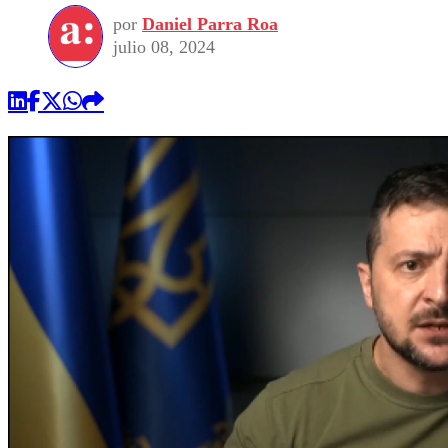
por
Daniel Parra Roa
julio 08, 2024