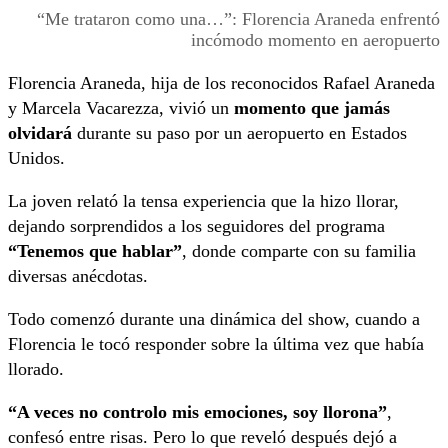
“Me trataron como una…”: Florencia Araneda enfrentó
incómodo momento en aeropuerto
Florencia Araneda, hija de los reconocidos Rafael Araneda
y Marcela Vacarezza, vivió un
momento que jamás
olvidará
durante su paso por un aeropuerto en Estados
Unidos.
La joven relató la tensa experiencia que la hizo llorar,
dejando sorprendidos a los seguidores del programa
“Tenemos que hablar”
, donde comparte con su familia
diversas anécdotas.
Todo comenzó durante una dinámica del show, cuando a
Florencia le tocó responder sobre la última vez que había
llorado.
“A veces no controlo mis emociones, soy llorona”
,
confesó entre risas. Pero lo que reveló después dejó a