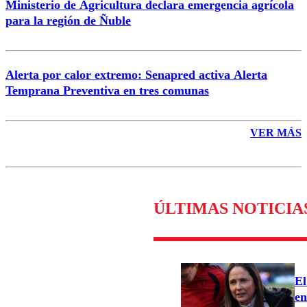
Ministerio de Agricultura declara emergencia agrícola
para la región de Ñuble
Alerta por calor extremo: Senapred activa Alerta
Temprana Preventiva en tres comunas
VER MÁS
ÚLTIMAS NOTICIA
El
en