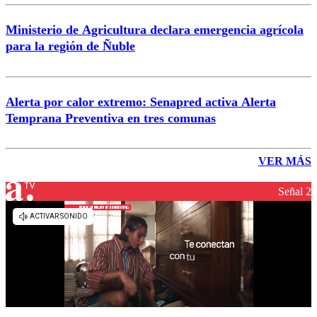
Ministerio de Agricultura declara emergencia agrícola
para la región de Ñuble
Alerta por calor extremo: Senapred activa Alerta
Temprana Preventiva en tres comunas
VER MÁS
Señal 2