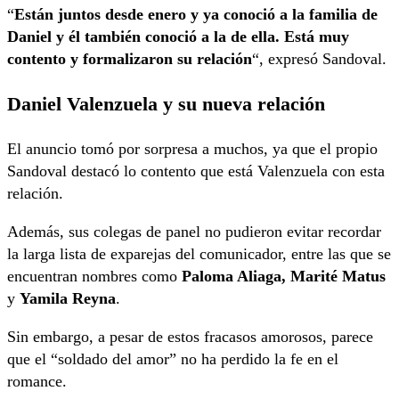
“
Están juntos desde enero y ya conoció a la familia de
Daniel y él también conoció a la de ella. Está muy
contento y formalizaron su relación
“, expresó Sandoval.
Daniel Valenzuela y su nueva relación
El anuncio tomó por sorpresa a muchos, ya que el propio
Sandoval destacó lo contento que está Valenzuela con esta
relación.
Además, sus colegas de panel no pudieron evitar recordar
la larga lista de exparejas del comunicador, entre las que se
encuentran nombres como
Paloma Aliaga, Marité Matus
y
Yamila Reyna
.
Sin embargo, a pesar de estos fracasos amorosos, parece
que el “soldado del amor” no ha perdido la fe en el
romance.