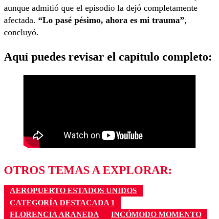
aunque admitió que el episodio la dejó completamente
afectada.
“Lo pasé pésimo, ahora es mi trauma”
,
concluyó.
Aquí puedes revisar el capítulo completo:
OTROS TEMAS A EXPLORAR:
AEROPUERTO ESTADOS UNIDOS
CATEGORÍA DESTACADA 1
FLORENCIA ARANEDA
INCÓMODO MOMENTO