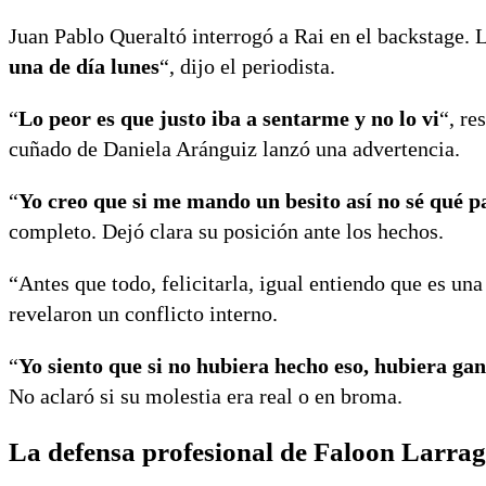
Juan Pablo Queraltó interrogó a Rai en el backstage. 
una de día lunes
“, dijo el periodista.
“
Lo peor es que justo iba a sentarme y no lo vi
“, re
cuñado de Daniela Aránguiz lanzó una advertencia.
“
Yo creo que si me mando un besito así no sé qué p
completo. Dejó clara su posición ante los hechos.
“Antes que todo, felicitarla, igual entiendo que es una
revelaron un conflicto interno.
“
Yo siento que si no hubiera hecho eso, hubiera ga
No aclaró si su molestia era real o en broma.
La defensa profesional de Faloon Larrag