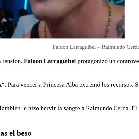
Faloon Larraguibel – Raimundo Cer
a tensión.
Faloon Larraguibel
protagonizó un controver
x
“. Para vencer a Princesa Alba extremó los recursos. S
. También le hizo hervir la sangre a Raimundo Cerda. E
as el beso