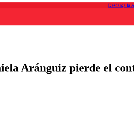
Descarga la 
iela Aránguiz pierde el con