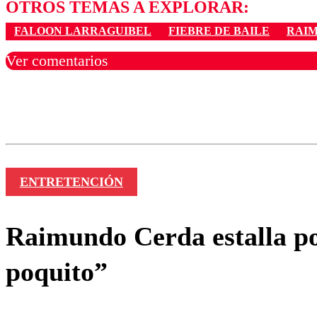
OTROS TEMAS A EXPLORAR:
FALOON LARRAGUIBEL
FIEBRE DE BAILE
RAI
Ver comentarios
Los comentarios son moder
Nombre
ENTRETENCIÓN
Raimundo Cerda estalla por
poquito”