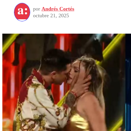
por
Andrés Cortés
octubre 21, 2025