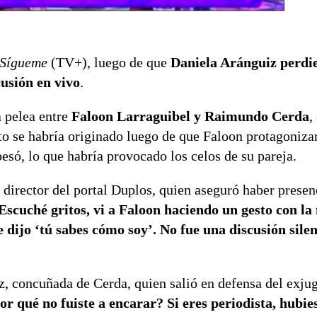
Sígueme
(TV+), luego de que
Daniela Aránguiz perdie
cusión en vivo
.
 pelea entre
Faloon Larraguibel y Raimundo Cerda
,
o se habría originado luego de que Faloon protagoniza
esó, lo que habría provocado los celos de su pareja.
, director del portal Duplos, quien aseguró haber presen
Escuché gritos, vi a Faloon haciendo un gesto con la
 dijo ‘tú sabes cómo soy’. No fue una discusión silen
z, concuñada de Cerda, quien salió en defensa del exju
or qué no fuiste a encarar? Si eres periodista, hubi