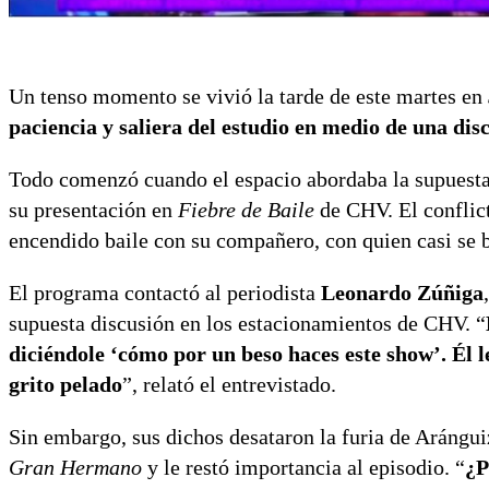
Un tenso momento se vivió la tarde de este martes en
paciencia y saliera del estudio en medio de una dis
Todo comenzó cuando el espacio abordaba la supuesta
su presentación en
Fiebre de Baile
de CHV. El conflict
encendido baile con su compañero, con quien casi se b
El programa contactó al periodista
Leonardo Zúñiga
supuesta discusión en los estacionamientos de CHV. “
diciéndole ‘cómo por un beso haces este show’. Él le
grito pelado
”, relató el entrevistado.
Sin embargo, sus dichos desataron la furia de Arángui
Gran Hermano
y le restó importancia al episodio. “
¿P