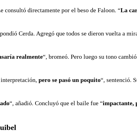
Le consultó directamente por el beso de Faloon. “
La car
spondió Cerda. Agregó que todos se dieron vuelta a mira
asaría realmente
“, bromeó. Pero luego su tono cambió
 interpretación,
pero se pasó un poquito
“, sentenció. 
nado
“, añadió. Concluyó que el baile fue “
impactante, 
uibel