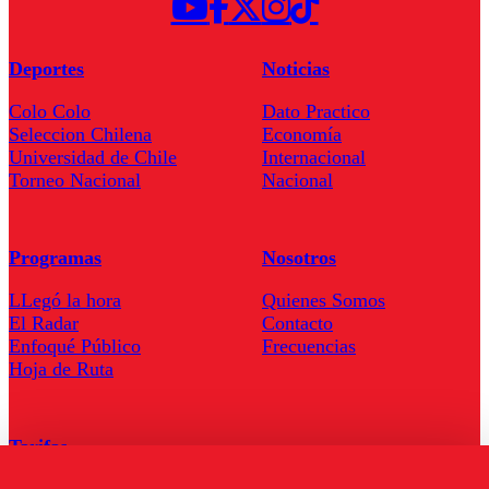
Deportes
Noticias
Colo Colo
Dato Practico
Seleccion Chilena
Economía
Universidad de Chile
Internacional
Torneo Nacional
Nacional
Programas
Nosotros
LLegó la hora
Quienes Somos
El Radar
Contacto
Enfoqué Público
Frecuencias
Hoja de Ruta
Tarifas