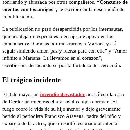
sonriendo y abrazada por otros compañeros.
“Concurso de
cuentos con los amigos”
, se escribió en la descripción de
la publicación.
La publicación no pasó desapercibida por los internautas,
quienes dejaron especiales mensajes de apoyo en los
comentarios: “Gracias por mostrarnos a Mariana y así
seguir sintiendo amor, paz y fuerza para con ella” y “Amor
infinito a Mariana. La llevamos en el corazón”,
escribieron, destacando su por la fortaleza de Derderián.
El trágico incidente
El 8 de mayo, un
incendio devastador
arrasó con la casa
de Derderián mientras ella y sus dos hijos dormían. El
fuego cobró la vida de su hijo menor y dejó gravemente
herido al periodista Francisco Aravena, padre del niño y
expareja de la actriz, quien resultó lesionado al intentar