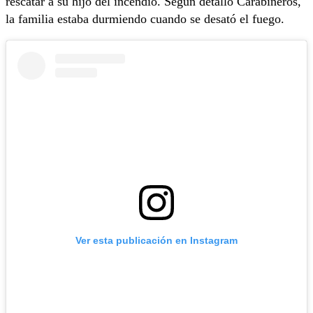
rescatar a su hijo del incendio. Según detalló Carabineros,
la familia estaba durmiendo cuando se desató el fuego.
Ver esta publicación en Instagram