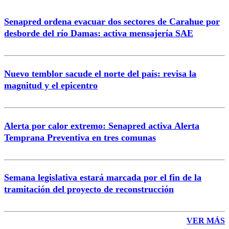
Senapred ordena evacuar dos sectores de Carahue por
desborde del río Damas: activa mensajería SAE
Nuevo temblor sacude el norte del país: revisa la
magnitud y el epicentro
Alerta por calor extremo: Senapred activa Alerta
Temprana Preventiva en tres comunas
Semana legislativa estará marcada por el fin de la
tramitación del proyecto de reconstrucción
VER MÁS