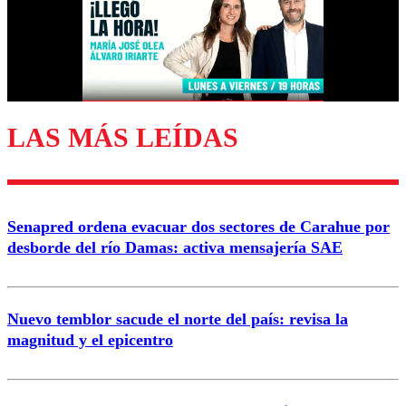
Nombre
Correo
LAS MÁS LEÍDAS
Enviar comentario
Senapred ordena evacuar dos sectores de Carahue por
desborde del río Damas: activa mensajería SAE
Nuevo temblor sacude el norte del país: revisa la
magnitud y el epicentro