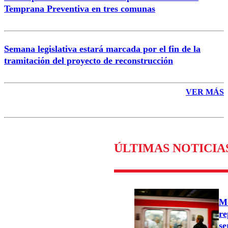
Temprana Preventiva en tres comunas
Semana legislativa estará marcada por el fin de la
tramitación del proyecto de reconstrucción
VER MÁS
ÚLTIMAS NOTICIA
Me
re
se