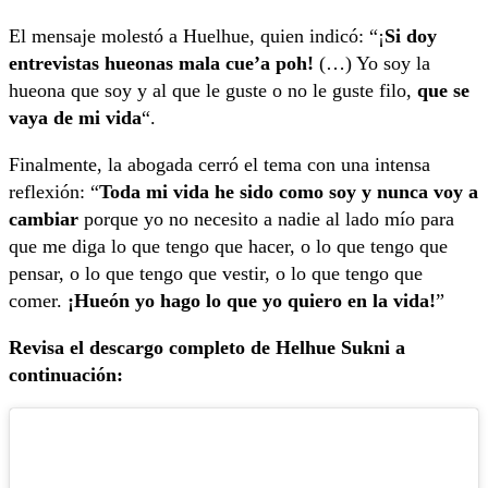
El mensaje molestó a Huelhue, quien indicó: “¡
Si doy
entrevistas hueonas mala cue’a poh!
(…) Yo soy la
hueona que soy y al que le guste o no le guste filo,
que se
vaya de mi vida
“.
Finalmente, la abogada cerró el tema con una intensa
reflexión: “
Toda mi vida he sido como soy y nunca voy a
cambiar
porque yo no necesito a nadie al lado mío para
que me diga lo que tengo que hacer, o lo que tengo que
pensar, o lo que tengo que vestir, o lo que tengo que
comer.
¡Hueón yo hago lo que yo quiero en la vida!
”
Revisa el descargo completo de Helhue Sukni a
continuación: