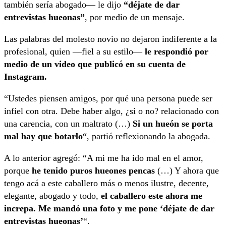
también sería abogado— le dijo
“déjate de dar
entrevistas hueonas”
, por medio de un mensaje.
Las palabras del molesto novio no dejaron indiferente a la
profesional, quien —fiel a su estilo—
le respondió por
medio de un video que publicó en su cuenta de
Instagram.
“Ustedes piensen amigos, por qué una persona puede ser
infiel con otra. Debe haber algo, ¿si o no? relacionado con
una carencia, con un maltrato (…)
Si un hueón se porta
mal hay que botarlo
“, partió reflexionando la abogada.
A lo anterior agregó: “A mi me ha ido mal en el amor,
porque
he tenido puros hueones pencas
(…) Y ahora que
tengo acá a este caballero más o menos ilustre, decente,
elegante, abogado y todo,
el caballero este ahora me
increpa. Me mandó una foto y me pone ‘déjate de dar
entrevistas hueonas’
“.