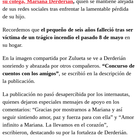
su colega, Mariana Derderian
,
quien se mantiene alejada
de sus redes sociales tras enfrentar la lamentable pérdida
de su hijo.
Recordemos que
el pequeño de seis años falleció tras ser
víctima de un trágico incendio el pasado 8 de mayo
en
su hogar.
En la imagen compartida por Zulueta se ve a Derderián
sonriendo y abrazada por otros compañeros.
“Concurso de
cuentos con los amigos”
, se escribió en la descripción de
la publicación.
La publicación no pasó desapercibida por los internautas,
quienes dejaron especiales mensajes de apoyo en los
comentarios: “Gracias por mostrarnos a Mariana y así
seguir sintiendo amor, paz y fuerza para con ella” y “Amor
infinito a Mariana. La llevamos en el corazón”,
escribieron, destacando su por la fortaleza de Derderián.