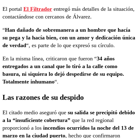
El portal
El Filtrador
entregó más detalles de la situación,
contactándose con cercanos de Álvarez.
“
Han dañado de sobremanera a un hombre que hacía
su pega y la hacía bien, con un amor y dedicación única
de verdad
“, es parte de lo que expresó su círculo.
En la misma línea, criticaron que fueron “
34 años
entregados a un canal que lo tiró a la calle como
basura, ni siquiera lo dejó despedirse de su equipo.
Totalmente inhumano
“.
Las razones de su despido
El citado medio aseguró que
su salida se precipitó debido
a la “insuficiente cobertura”
que la red regional
proporcionó a los
incendios ocurridos la noche del 13 de
marzo en la ciudad puerto
, hecho que confirmaron