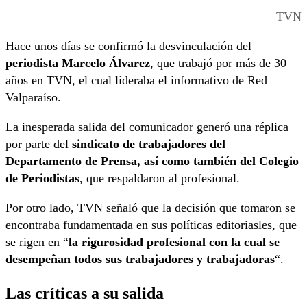
TVN
Hace unos días se confirmó la desvinculación del
periodista Marcelo Álvarez
, que trabajó por más de 30
años en TVN, el cual lideraba el informativo de Red
Valparaíso.
La inesperada salida del comunicador generó una réplica
por parte del
sindicato de trabajadores del
Departamento de Prensa, así como también del Colegio
de Periodistas
, que respaldaron al profesional.
Por otro lado, TVN señaló que la decisión que tomaron se
encontraba fundamentada en sus políticas editoriasles, que
se rigen en “
la rigurosidad profesional con la cual se
desempeñan todos sus trabajadores y trabajadoras
“.
Las críticas a su salida