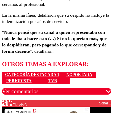
cercanos al profesional.
En la misma línea, detallaron que su despido no incluye la
indemnización por años de servicio.
“
Nunca pensó que su canal a quien representaba con
todo le iba a hacer esto (…) Si no lo querían más, que
lo despidieran, pero pagando lo que corresponde y de
forma decente
“, detallaron.
OTROS TEMAS A EXPLORAR:
CATEGORÍA DESTACADA 1
NOPORTADA
PERIODISTA
TVN
Ver comentarios
Señal 1
EN VIVO
Los comentarios son moderados para garantizar un
diálogo respetuoso.