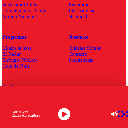
Seleccion Chilena
Economía
Universidad de Chile
Internacional
Torneo Nacional
Nacional
Programas
Nosotros
LLegó la hora
Quienes Somos
El Radar
Contacto
Enfoqué Público
Frecuencias
Hoja de Ruta
Tarifas
Comercial
Tarifas Servel Radio
Radio en Vivo
Radio Agricultura
Radio en Vivo