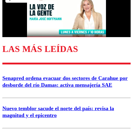
Nombre
Correo
LAS MÁS LEÍDAS
Enviar comentario
Senapred ordena evacuar dos sectores de Carahue por
desborde del río Damas: activa mensajería SAE
Nuevo temblor sacude el norte del país: revisa la
magnitud y el epicentro