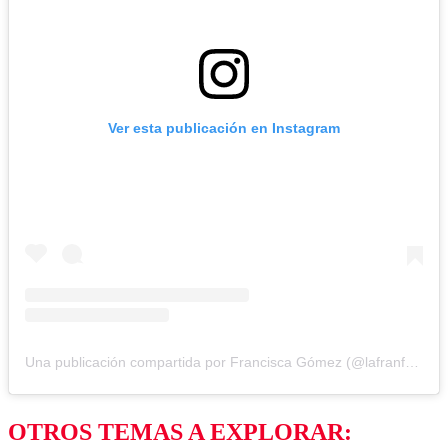
Ver esta publicación en Instagram
Una publicación compartida por Francisca Gómez (@lafranfranfran)
OTROS TEMAS A EXPLORAR: