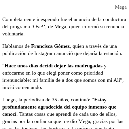
Mega
Completamente inesperado fue el anuncio de la conductora
del programa ‘Oye!’, de Mega, quien informó su renuncia
voluntaria.
Hablamos de
Francisca Gómez
, quien a través de una
publicación de Instagram anunció que dejaría la estación.
“
Hace unos días decidí dejar las madrugadas
y
enfocarme en lo que elegí poner como prioridad
irrenunciable: mi familia de a dos que somos con mi Ali”,
inició comentando.
Luego, la periodista de 35 años, continuó: “
Estoy
profundamente agradecida del equipo inmenso que
conocí
. Tantas cosas que aprendí de cada uno de ellos,
gracias por la confianza que me dio Mega, gracias por las
risas, las tonteras, los bostezos y la música, que tanto