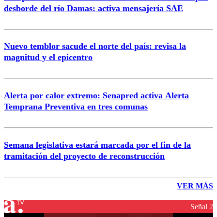
desborde del río Damas: activa mensajería SAE
Nuevo temblor sacude el norte del país: revisa la
magnitud y el epicentro
Alerta por calor extremo: Senapred activa Alerta
Temprana Preventiva en tres comunas
Semana legislativa estará marcada por el fin de la
tramitación del proyecto de reconstrucción
VER MÁS
Señal 2