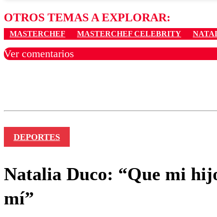
OTROS TEMAS A EXPLORAR:
MASTERCHEF
MASTERCHEF CELEBRITY
NATA
Ver comentarios
Los comentarios son moder
Nombre
DEPORTES
Natalia Duco: “Que mi hij
mí”