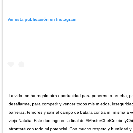
Ver esta publicación en Instagram
La vida me ha regalo otra oportunidad para ponerme a prueba, p
desafiarme, para competir y vencer todos mis miedos, inseguridad
barreras, temores y salir al campo de batalla contra mí misma a v
vieja Natalia. Este domingo es la final de #MasterChefCelebrityChil
afrontaré con todo mi potencial. Con mucho respeto y humildad y