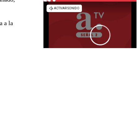
a a la