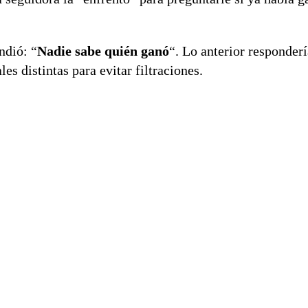
ndió: “
Nadie sabe quién ganó
“. Lo anterior responderí
es distintas para evitar filtraciones.