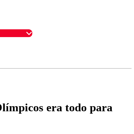
omentario
Olímpicos era todo para