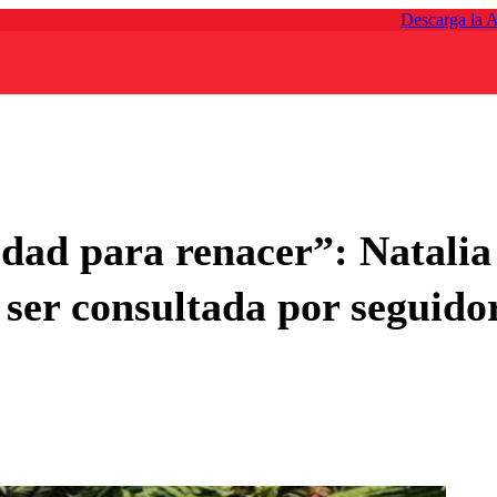
Descarga la 
dad para renacer”: Natalia
 ser consultada por seguido