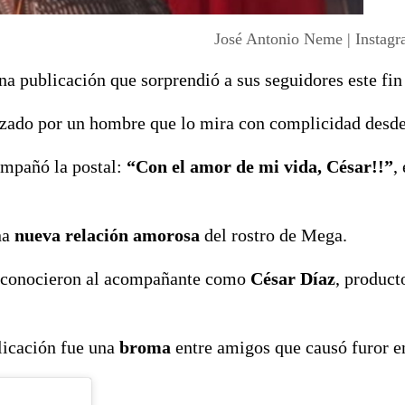
José Antonio Neme | Insta
na publicación que sorprendió a sus seguidores este fi
zado por un hombre que lo mira con complicidad desde 
ompañó la postal:
“Con el amor de mi vida, César!!”
,
na
nueva relación amorosa
del rostro de Mega.
 reconocieron al acompañante como
César Díaz
, product
blicación fue una
broma
entre amigos que causó furor e