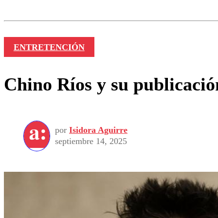
Nombre
ENTRETENCIÓN
Chino Ríos y su publicaci
por
Isidora Aguirre
septiembre 14, 2025