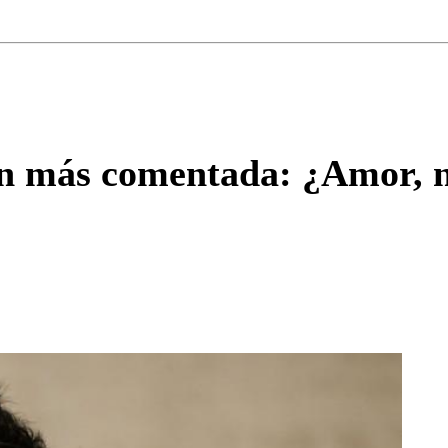
Correo
Enviar c
ón más comentada: ¿Amor, n