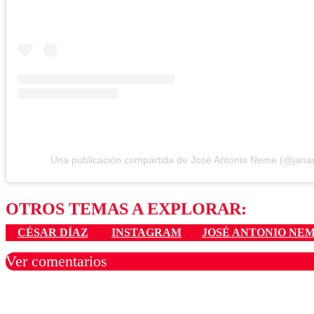
Una publicación compartida de José Antonio Neme (@jan
OTROS TEMAS A EXPLORAR:
CÉSAR DÍAZ
INSTAGRAM
JOSÉ ANTONIO NE
Ver comentarios
Los comentarios son moder