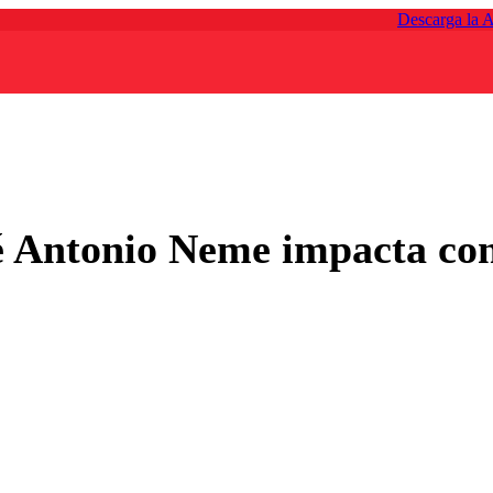
Descarga la 
é Antonio Neme impacta con