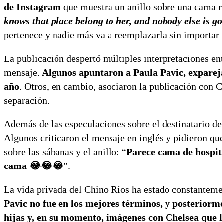
de Instagram
que muestra un anillo sobre una cama 
knows that place belong to her, and nobody else is g
pertenece y nadie más va a reemplazarla sin importar 
La publicación despertó múltiples interpretaciones ent
mensaje.
Algunos apuntaron a Paula Pavic, expareja 
año
. Otros, en cambio, asociaron la publicación con C
separación.
Además de las especulaciones sobre el destinatario d
Algunos criticaron el mensaje en inglés y pidieron qu
sobre las sábanas y el anillo: “
Parece cama de hospit
cama 😂😂😂
”.
La vida privada del Chino Ríos ha estado constanteme
Pavic no fue en los mejores términos, y posteriorme
hijas y, en su momento, imágenes con Chelsea que l