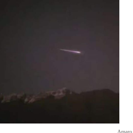
Amaro