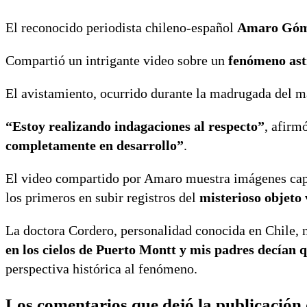
El reconocido periodista chileno-español
Amaro Góm
Compartió un intrigante video sobre un
fenómeno as
El avistamiento, ocurrido durante la madrugada del m
“Estoy realizando indagaciones al respecto”
, afirm
completamente en desarrollo”
.
El video compartido por Amaro muestra imágenes capt
los primeros en subir registros del
misterioso objeto 
La doctora Cordero, personalidad conocida en Chile, 
en los cielos de Puerto Montt y mis padres decían 
perspectiva histórica al fenómeno.
Los comentarios que dejó la publicació