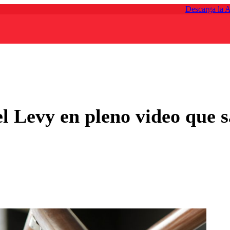
Descarga la 
l Levy en pleno video que sa