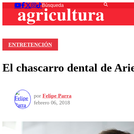
ENTRETENCIÓN
El chascarro dental de Arie
por
Felipe Parra
febrero 06, 2018