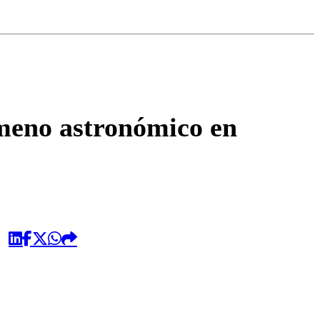
omentario
meno astronómico en