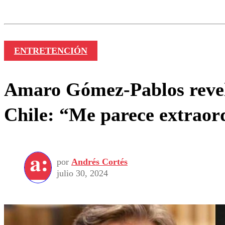
Nombre
ENTRETENCIÓN
Amaro Gómez-Pablos revel
Chile: “Me parece extraor
por
Andrés Cortés
julio 30, 2024