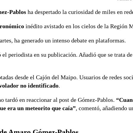
ez-Pablos
ha despertado la curiosidad de miles en rede
tronómico
inédito avistado en los cielos de la Región 
artes, ha generado un intenso debate en plataformas.
ó el periodista en su publicación. Añadió que se trata d
adas desde el Cajón del Maipo. Usuarios de redes soci
volador no identificado
.
no tardó en reaccionar al post de Gómez-Pablos.
“Cuand
que era un meteorito que caía”
, comentó, añadiendo u
n de Amaro Gómez-Pablos