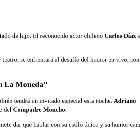
tado de lujo. El reconocido actor chileno
Carlos Díaz
s
 y teatro, se enfrentará al desafío del humor en vivo, c
en La Moneda”
bién tendrá un invitado especial esta noche.
Adriano
e del
Compadre Moncho
.
omete dar que hablar con su estilo único y su humor ca