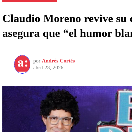
Claudio Moreno revive su c
asegura que “el humor bla
por
Andrés Cortés
abril 23, 2026