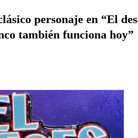
Enviar c
lásico personaje en “El des
nco también funciona hoy”