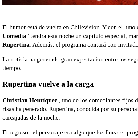
El humor está de vuelta en Chilevisión. Y con él, uno 
Comedia
” tendrá esta noche un capítulo especial, ma
Rupertina
. Además, el programa contará con invitado
La noticia ha generado gran expectación entre los se
tiempo.
Rupertina vuelve a la carga
Christian Henríquez
, uno de los comediantes fijos 
risas ha generado. Rupertina, conocida por su persona
carcajadas de la noche.
El regreso del personaje era algo que los fans del pro