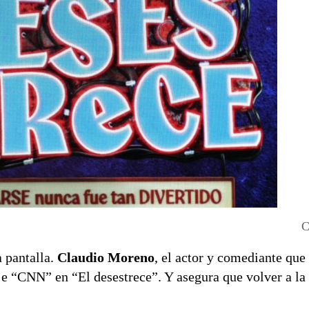
C
 pantalla.
Claudio Moreno
, el actor y comediante qu
je “CNN” en “El desestrece”. Y asegura que volver a la