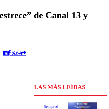
omentario
estrece” de Canal 13 y
LAS MÁS LEÍDAS
Senapred