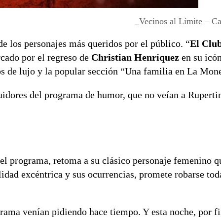
_Vecinos al Límite – C
de los personajes más queridos por el público. “
El Club
rcado por el regreso de
Christian Henríquez
en su icón
s de lujo y la popular sección “Una familia en La Mon
guidores del programa de humor, que no veían a Ruperti
del programa, retoma a su clásico personaje femenino q
lidad excéntrica y sus ocurrencias, promete robarse tod
grama venían pidiendo hace tiempo. Y esta noche, por fi