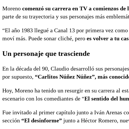
Moreno
comenzó su carrera en TV a comienzos de 
parte de su trayectoria y sus personajes más emblemát
“El año 1983 llegué a Canal 13 por primera vez como p
moví más. Puede sonar cliché, pero
es volver a tu ca
Un personaje que trasciende
En la década del 90, Claudio desarrolló sus personaj
por supuesto,
“Carlitos Núñez Núñez”, más conoci
Hoy, Moreno ha tenido un resurgir en su carrera al es
escenario con los comediantes de “
El sentido del hu
Fue invitado al primer capítulo junto a Iván Arenas c
sección
“El desinforme”
junto a Héctor Romero, nue