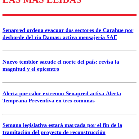
Enviar comentario
Senapred ordena evacuar dos sectores de Carahue por
desborde del río Damas: activa mensajería SAE
Nuevo temblor sacude el norte del país: revisa la
magnitud y el epicentro
Alerta por calor extremo: Senapred activa Alerta
Temprana Preventiva en tres comunas
Semana legislativa estará marcada por el fin de la
tramitación del proyecto de reconstrucción