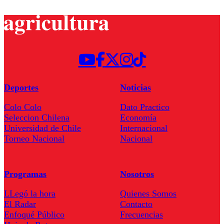
Deportes
Noticias
Colo Colo
Dato Practico
Seleccion Chilena
Economía
Universidad de Chile
Internacional
Torneo Nacional
Nacional
Programas
Nosotros
LLegó la hora
Quienes Somos
El Radar
Contacto
Enfoqué Público
Frecuencias