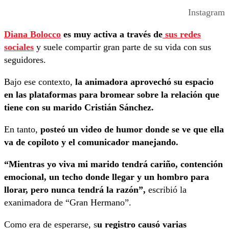
Instagram
Diana Bolocco
es muy activa a través de
sus redes
sociales
y suele compartir gran parte de su vida con sus
seguidores.
Bajo ese contexto,
la animadora aprovechó su espacio
en las plataformas para bromear sobre la relación que
tiene con su marido Cristián Sánchez.
En tanto,
posteó un video de humor donde se ve que ella
va de copiloto y el comunicador manejando.
“Mientras yo viva mi marido tendrá cariño, contención
emocional, un techo donde llegar y un hombro para
llorar, pero nunca tendrá la razón”,
escribió la
exanimadora de “Gran Hermano”.
Como era de esperarse, s
u registro causó varias