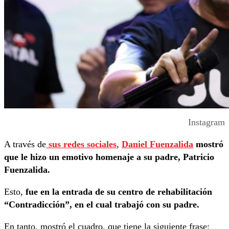
Instagram
A través de
sus redes sociales
,
Daniel Fuenzalida
mostró
que le hizo un emotivo homenaje a su padre, Patricio
Fuenzalida.
Esto,
fue en la entrada de su centro de rehabilitación
“Contradicción”, en el cual trabajó con su padre.
En tanto, mostró el cuadro, que tiene la siguiente frase: