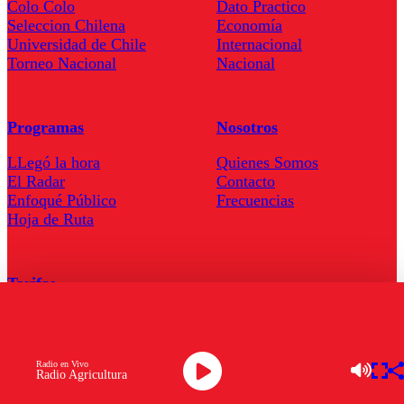
Colo Colo
Dato Practico
Seleccion Chilena
Economía
Universidad de Chile
Internacional
Torneo Nacional
Nacional
Programas
Nosotros
LLegó la hora
Quienes Somos
El Radar
Contacto
Enfoqué Público
Frecuencias
Hoja de Ruta
Tarifas
Comercial
Tarifas Servel Radio
Radio en Vivo
Radio Agricultura