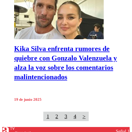
Kika Silva enfrenta rumores de
quiebre con Gonzalo Valenzuela y
alza la voz sobre los comentarios
malintencionados
19 de junio 2025
1
2
3
4
>
Señal 1