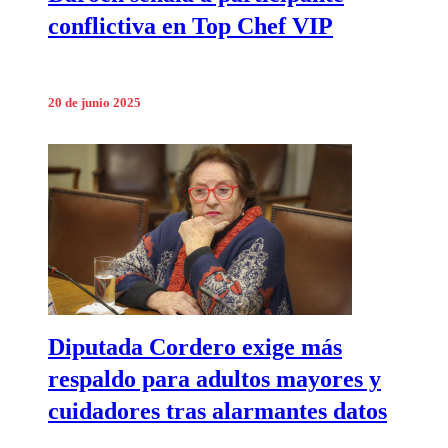
conflictiva en Top Chef VIP
20 de junio 2025
Diputada Cordero exige más
respaldo para adultos mayores y
cuidadores tras alarmantes datos