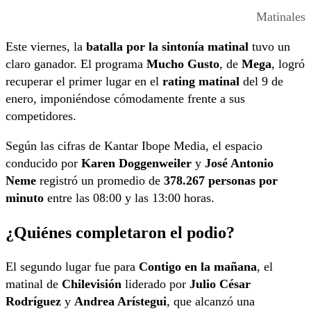
Matinales
Este viernes, la
batalla por la sintonía matinal
tuvo un
claro ganador. El programa
Mucho Gusto
, de
Mega
, logró
recuperar el primer lugar en el
rating matinal
del 9 de
enero, imponiéndose cómodamente frente a sus
competidores.
Según las cifras de Kantar Ibope Media, el espacio
conducido por
Karen Doggenweiler
y
José Antonio
Neme
registró un promedio de
378.267 personas por
minuto
entre las 08:00 y las 13:00 horas.
¿Quiénes completaron el podio?
El segundo lugar fue para
Contigo en la mañana
, el
matinal de
Chilevisión
liderado por
Julio César
Rodríguez
y
Andrea Arístegui
, que alcanzó una