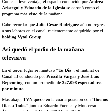
Con esta leve ventaja, el espacio conducido por
Andrea
Arístegui y Eduardo de la Iglesia
se coronó como el
programa más visto de la mañana.
Cabe recordar que
Julio César Rodríguez
aún no regresa
a sus labores en el canal, recientemente adquirido por el
holding Vytal Group
.
Así quedó el podio de la mañana
televisiva
En el tercer lugar se mantuvo
“Tu Día”
, el matinal de
Canal 13 conducido por
Priscilla Vargas y José Luis
Repenning
, con un promedio de
227.098 espectadores
por minuto
.
Más abajo,
TVN
quedó en la cuarta posición con “
Buenos
Días a Todos
” junto a Eduardo Fuentes y Monserrat