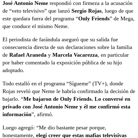
José Antonio Neme
respondió con firmeza a la acusación
de “veto televisivo” que lanzó
Sergio Rojas
, luego de que
este quedara fuera del programa “
Only Friends
” de Mega,
que conduce el mismo Neme.
El periodista de farándula aseguró que su salida fue
consecuencia directa de sus declaraciones sobre la familia
de
Rafael Araneda
y
Marcela Vacarezza
, en particular
por haber comentado la exposición pública de su hijo
adoptado.
Todo estalló en el programa “Sígueme” (TV+), donde
Rojas reveló que Neme le habría confirmado la decisión de
bajarlo. “
Me bajaron de Only Friends. Lo conversé en
privado con José Antonio Neme y él me confirmó esta
información
”, afirmó.
Luego agregó: “Me dio bastante pesar porque,
honestamente,
elegí creer que estas mafias televisivas