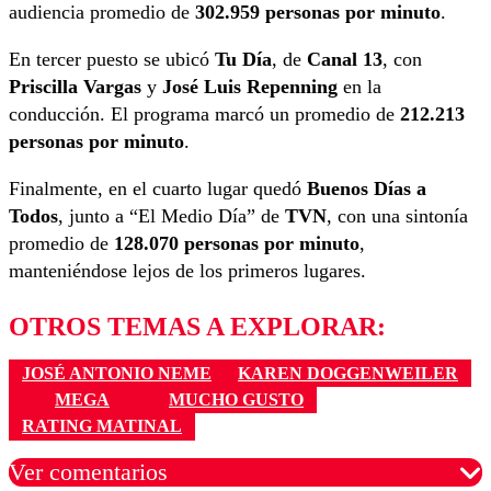
audiencia promedio de
302.959 personas por minuto
.
En tercer puesto se ubicó
Tu Día
, de
Canal 13
, con
Priscilla Vargas
y
José Luis Repenning
en la
conducción. El programa marcó un promedio de
212.213
personas por minuto
.
Finalmente, en el cuarto lugar quedó
Buenos Días a
Todos
, junto a “El Medio Día” de
TVN
, con una sintonía
promedio de
128.070 personas por minuto
,
manteniéndose lejos de los primeros lugares.
OTROS TEMAS A EXPLORAR:
JOSÉ ANTONIO NEME
KAREN DOGGENWEILER
MEGA
MUCHO GUSTO
RATING MATINAL
Ver comentarios