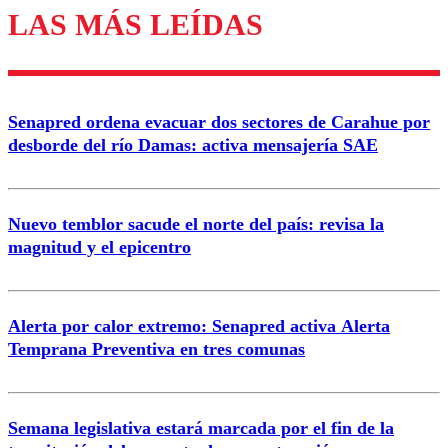
LAS MÁS LEÍDAS
Enviar comentario
Senapred ordena evacuar dos sectores de Carahue por
desborde del río Damas: activa mensajería SAE
Nuevo temblor sacude el norte del país: revisa la
magnitud y el epicentro
Alerta por calor extremo: Senapred activa Alerta
Temprana Preventiva en tres comunas
Semana legislativa estará marcada por el fin de la