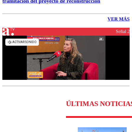
tramitación del proyecto de reconstrucción
VER MÁS
Señal 2
ÚLTIMAS NOTICIA