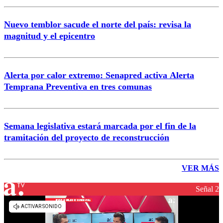
Nuevo temblor sacude el norte del país: revisa la
magnitud y el epicentro
Alerta por calor extremo: Senapred activa Alerta
Temprana Preventiva en tres comunas
Semana legislativa estará marcada por el fin de la
tramitación del proyecto de reconstrucción
VER MÁS
Señal 2