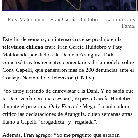
Paty Maldonado – Fran García Huidobro – Captura Only
Fama.
Este fin de semana, un intenso cruce se produjo en la
televisión chilena
entre Fran García Huidobro y Paty
Maldonado por dichos de Daniela Aránguiz. Todo
comenzó tras los recientes comentarios de la modelo sobre
Cony Capelli, que generaron más de 200 denuncias ante el
Consejo Nacional de Televisión (CNTV).
“Yo estoy tratando de entrevistar a la Dani. Y no sabía que
la Dani venía con una asesora”, expresó García-Huidobro
durante el programa
Only Fama
de Mega. La animadora
criticó las declaraciones de Aránguiz, quien semanas atrás
llamó a Capelli “drogadicta” y “regalada”.
Además, Fran agregó: “Yo me pregunto qué estaban