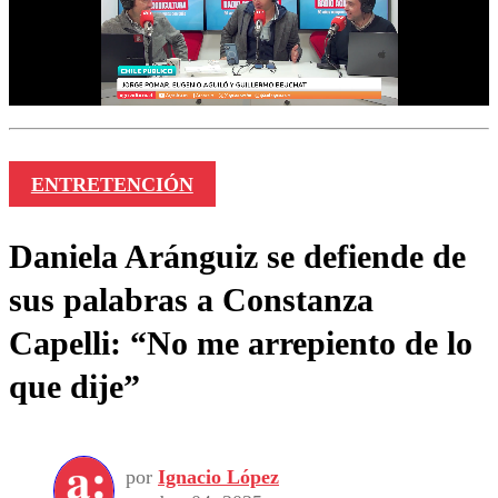
ENTRETENCIÓN
Daniela Aránguiz se defiende de
sus palabras a Constanza
Capelli: “No me arrepiento de lo
que dije”
por
Ignacio López