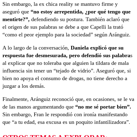
Sin embargo, la ex chica reality se mantuvo firme y
aseguró que
“no estoy arrepentida, ¿por qué tengo que
mentirte?”,
defendiendo su postura. También aclaró que
el origen de sus palabras se debe a que Capelli la trató
“como el peor ejemplo para la sociedad” según Aránguiz.
A lo largo de la conversación,
Daniela explicó que su
respuesta fue desmesurada, pero defendió sus palabra
s
al explicar que no toleraba que alguien la tildara de mala
influencia sin tener un “tejado de vidrio”. Aseguró que, si
bien no apoya el consumo de drogas, no tiene derecho a
juzgar a los demás.
Finalmente, Aránguiz reconoció que, en ocasiones, se le va
de las manos argumentando que
“no me sé portar bien”.
Sin embargo, Fran le respondió con ironía manifestando
que “a tu edad, esa excusa es un poquito infantilizadora”.