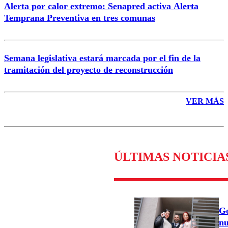
Alerta por calor extremo: Senapred activa Alerta
Temprana Preventiva en tres comunas
Semana legislativa estará marcada por el fin de la
tramitación del proyecto de reconstrucción
VER MÁS
ÚLTIMAS NOTICIA
Go
nu